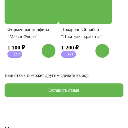
Фирменные конфеты
Подарочный набор
"Макси Флора"
"Шкатулка красоты"
1 100
₽
1 200
₽
33
₽
36
₽
Ваш отзыв поможет другим сделать выбор
Оставить отзыв