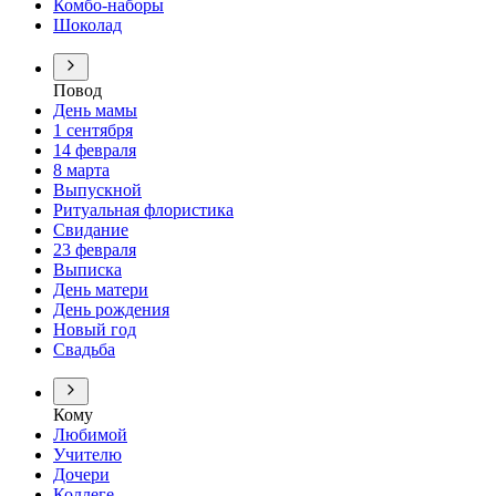
Комбо-наборы
Шоколад
Повод
День мамы
1 сентября
14 февраля
8 марта
Выпускной
Ритуальная флористика
Свидание
23 февраля
Выписка
День матери
День рождения
Новый год
Свадьба
Кому
Любимой
Учителю
Дочери
Коллеге