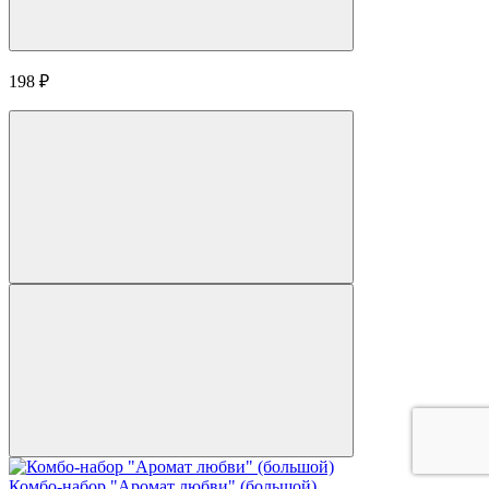
198
₽
Комбо-набор "Аромат любви" (большой)