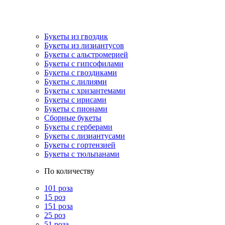
Букеты из гвоздик
Букеты из лизиантусов
Букеты с альстромерией
Букеты с гипсофилами
Букеты с гвоздиками
Букеты с лилиями
Букеты с хризантемами
Букеты с ирисами
Букеты с пионами
Сборные букеты
Букеты с герберами
Букеты с лизиантусами
Букеты с гортензией
Букеты с тюльпанами
По количеству
101 роза
15 роз
151 роза
25 роз
51 роза