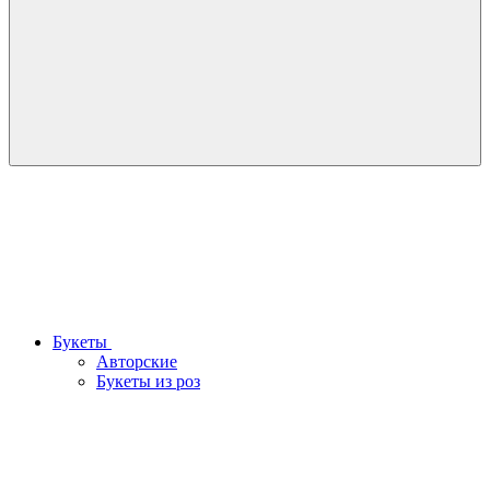
Букеты
Авторские
Букеты из роз