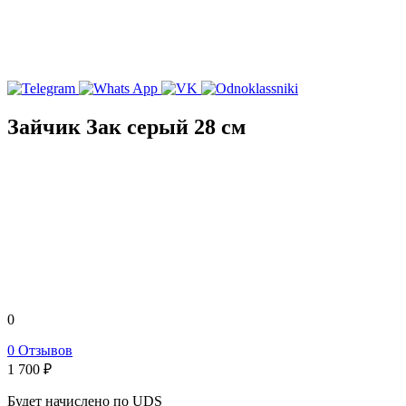
Зайчик Зак серый 28 см
0
0 Отзывов
1 700
₽
Будет начислено по UDS