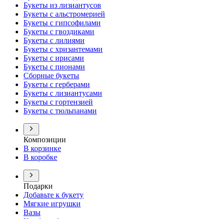
Букеты из лизиантусов
Букеты с альстромерией
Букеты с гипсофилами
Букеты с гвоздиками
Букеты с лилиями
Букеты с хризантемами
Букеты с ирисами
Букеты с пионами
Сборные букеты
Букеты с герберами
Букеты с лизиантусами
Букеты с гортензией
Букеты с тюльпанами
Композиции
В корзинке
В коробке
Подарки
Добавьте к букету
Мягкие игрушки
Вазы