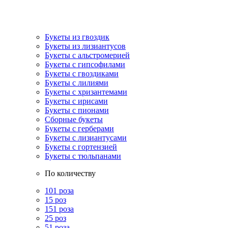
Букеты из гвоздик
Букеты из лизиантусов
Букеты с альстромерией
Букеты с гипсофилами
Букеты с гвоздиками
Букеты с лилиями
Букеты с хризантемами
Букеты с ирисами
Букеты с пионами
Сборные букеты
Букеты с герберами
Букеты с лизиантусами
Букеты с гортензией
Букеты с тюльпанами
По количеству
101 роза
15 роз
151 роза
25 роз
51 роза