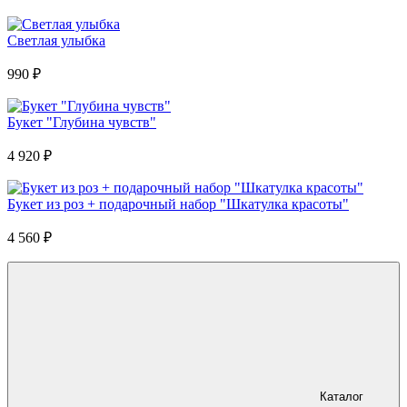
Светлая улыбка
990
₽
Букет "Глубина чувств"
4 920
₽
Букет из роз + подарочный набор "Шкатулка красоты"
4 560
₽
Каталог