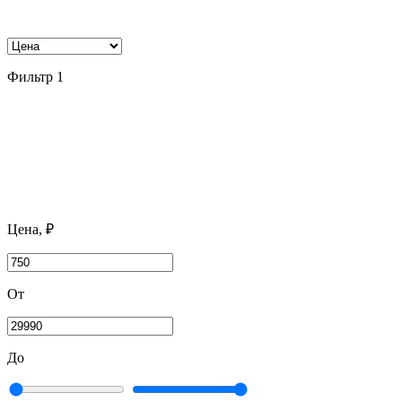
Фильтр
1
Цена, ₽
От
До