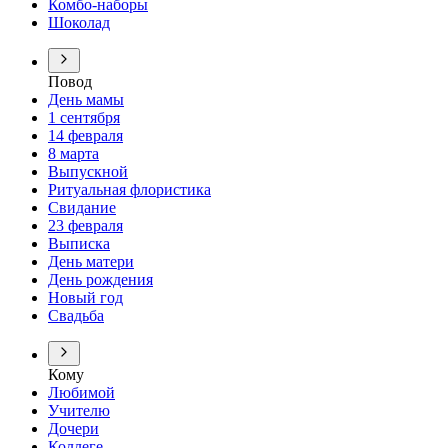
Комбо-наборы
Шоколад
Повод
День мамы
1 сентября
14 февраля
8 марта
Выпускной
Ритуальная флористика
Свидание
23 февраля
Выписка
День матери
День рождения
Новый год
Свадьба
Кому
Любимой
Учителю
Дочери
Коллеге