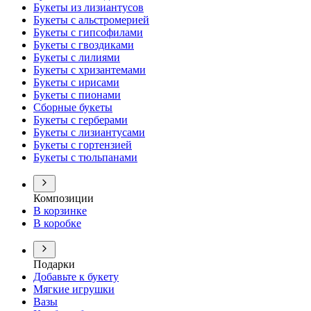
Букеты из лизиантусов
Букеты с альстромерией
Букеты с гипсофилами
Букеты с гвоздиками
Букеты с лилиями
Букеты с хризантемами
Букеты с ирисами
Букеты с пионами
Сборные букеты
Букеты с герберами
Букеты с лизиантусами
Букеты с гортензией
Букеты с тюльпанами
Композиции
В корзинке
В коробке
Подарки
Добавьте к букету
Мягкие игрушки
Вазы