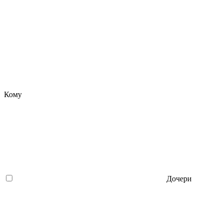
Кому
Дочери