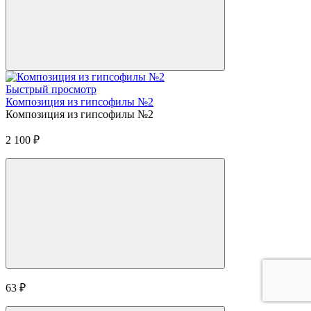
Быстрый просмотр
Композиция из гипсофилы №2
Композиция из гипсофилы №2
2 100
₽
63
₽