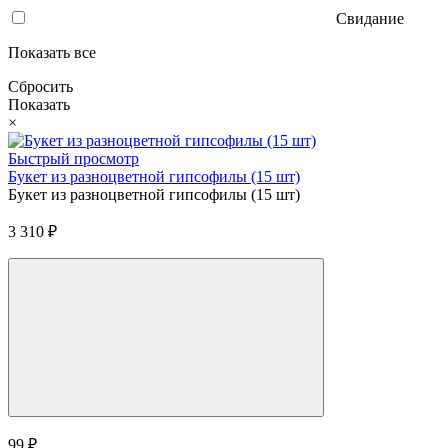
Свидание
Показать все
Сбросить
Показать
×
Быстрый просмотр
Букет из разноцветной гипсофилы (15 шт)
Букет из разноцветной гипсофилы (15 шт)
3 310
₽
99
₽