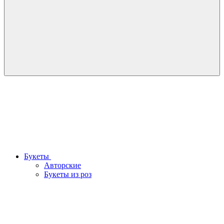
Букеты
Авторские
Букеты из роз