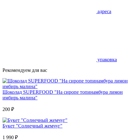
адреса
упаковка
Рекомендуем для вас
Шоколад SUPERFOOD "На сиропе топинамбура лимон
имбирь малина"
200
₽
Букет "Солнечный жемчуг"
1 990
₽