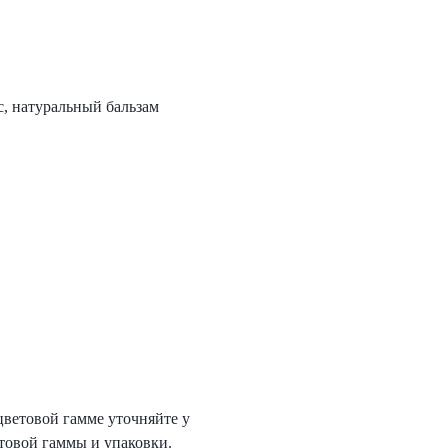
, натуральный бальзам
цветовой гамме уточняйте у
товой гаммы и упаковки.