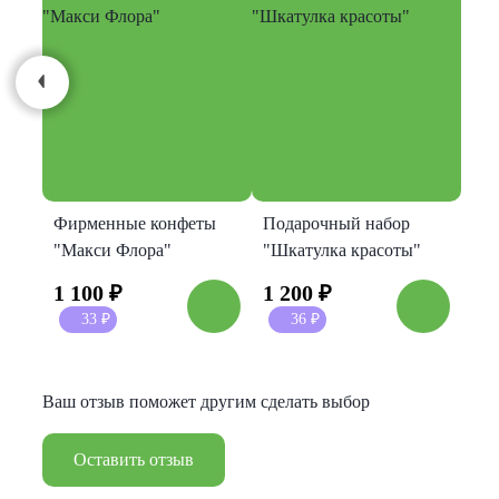
Фирменные конфеты
Подарочный набор
"Макси Флора"
"Шкатулка красоты"
1 100
₽
1 200
₽
33
₽
36
₽
Ваш отзыв поможет другим сделать выбор
Оставить отзыв