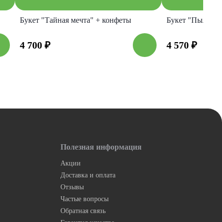
Букет "Тайная мечта" + конфеты
Букет "Пылкая 
4 700
₽
4 570
₽
Полезная информация
Акции
Доставка и оплата
Отзывы
Частые вопросы
Обратная связь