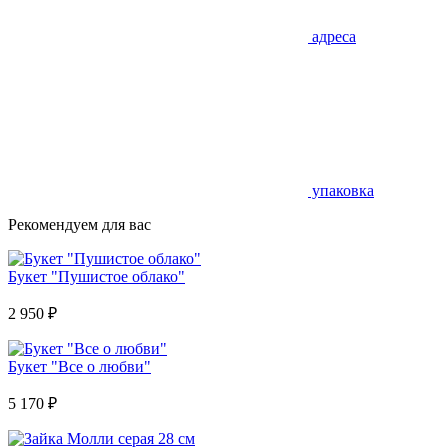
адреса
упаковка
Рекомендуем для вас
Букет "Пушистое облако"
2 950
₽
Букет "Все о любви"
5 170
₽