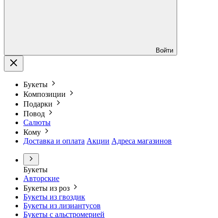
Войти
Букеты
Композиции
Подарки
Повод
Салюты
Кому
Доставка и оплата
Акции
Адреса магазинов
Букеты
Авторские
Букеты из роз
Букеты из гвоздик
Букеты из лизиантусов
Букеты с альстромерией