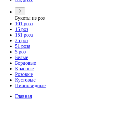
Букеты из роз
101 роза
15 роз
151 роза
25 роз
51 роза
5 роз
Белые
Бордовые
Красные
Розовые
Кустовые
Пионовидные
Главная