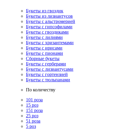
Букеты из гвоздик
Букеты из лизиантусов
Букеты с альстромерией
Букеты с гипсофилами
Букеты с гвоздиками
Букеты с лилиями
Букеты с хризантемами
Букеты с ирисами
Букеты с пионами
Сборные букеты
Букеты с герберами
Букеты с лизиантусами
Букеты с гортензией
Букеты с тюльпанами
По количеству
101 роза
15 роз
151 роза
25 роз
51 роза
5 роз