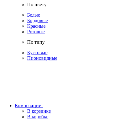
По цвету
Белые
Бордовые
Красные
Розовые
По типу
Кустовые
Пионовидные
Композиции
В корзинке
В коробке