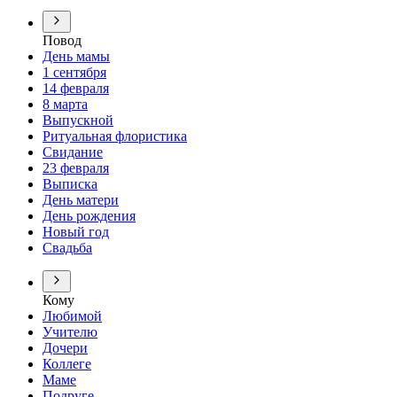
Повод
День мамы
1 сентября
14 февраля
8 марта
Выпускной
Ритуальная флористика
Свидание
23 февраля
Выписка
День матери
День рождения
Новый год
Свадьба
Кому
Любимой
Учителю
Дочери
Коллеге
Маме
Подруге