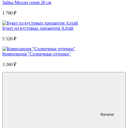
Зайка Молли серая 28 см
1 700
₽
Букет из кустовых хризантем Алтай
5 520
₽
Композиция "Солнечные оттенки"
3 260
₽
Каталог