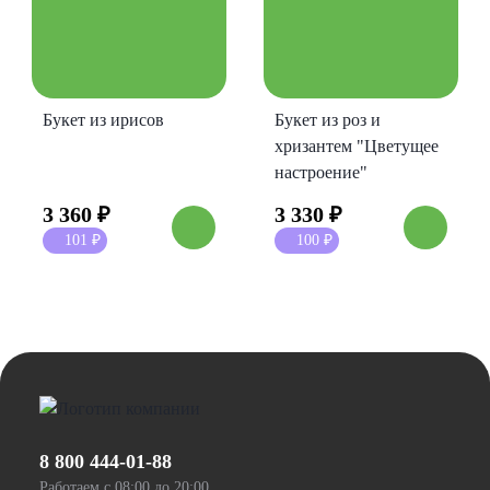
Букет из ирисов
Букет из роз и
хризантем "Цветущее
настроение"
3 360
₽
3 330
₽
101
₽
100
₽
8 800 444-01-88
Работаем с 08:00 до 20:00