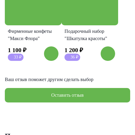
Фирменные конфеты
Подарочный набор
"Макси Флора"
"Шкатулка красоты"
1 100
₽
1 200
₽
33
₽
36
₽
Ваш отзыв поможет другим сделать выбор
Оставить отзыв