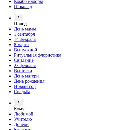
Комбо-наборы
Шоколад
Повод
День мамы
1 сентября
14 февраля
8 марта
Выпускной
Ритуальная флористика
Свидание
23 февраля
Выписка
День матери
День рождения
Новый год
Свадьба
Кому
Любимой
Учителю
Дочери
Коллеге