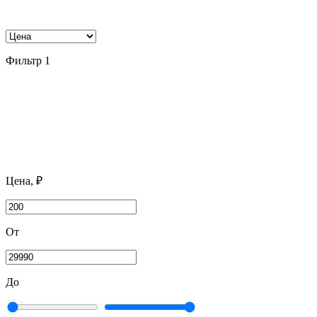
Фильтр
1
Цена, ₽
От
До