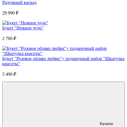
Радужный каскад
29 990
₽
Букет "Нежное чудо"
2 700
₽
Букет "Розовое облако любви"+ подарочный набор "Шкатулка
красоты"
5 490
₽
Каталог