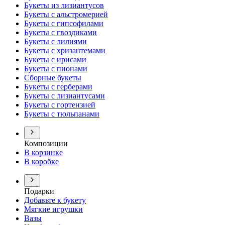
Букеты из лизиантусов
Букеты с альстромерией
Букеты с гипсофилами
Букеты с гвоздиками
Букеты с лилиями
Букеты с хризантемами
Букеты с ирисами
Букеты с пионами
Сборные букеты
Букеты с герберами
Букеты с лизиантусами
Букеты с гортензией
Букеты с тюльпанами
Композиции
В корзинке
В коробке
Подарки
Добавьте к букету
Мягкие игрушки
Вазы