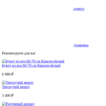
адреса
упаковка
Рекомендуем для вас
Букет из роз 60-70 см Красно-белый
6 980
₽
Трескучий мороз
5 490
₽