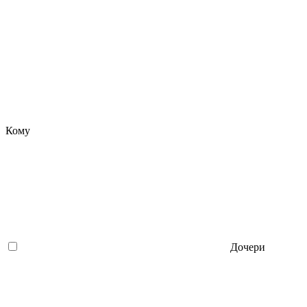
Кому
Дочери