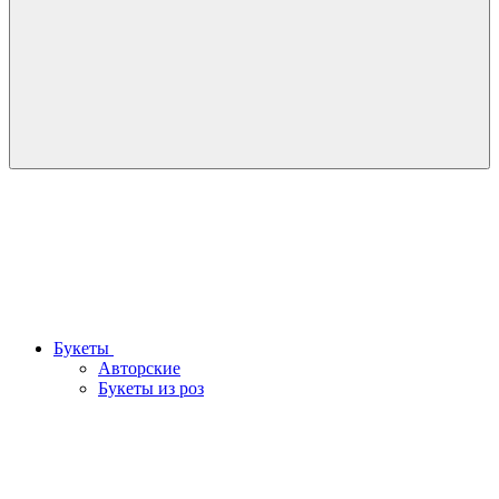
Букеты
Авторские
Букеты из роз