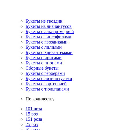
Букеты из гвоздик
Букеты из лизиантусов
Букеты с альстромерией
Букеты с гипсофилами
Букеты с гвоздиками
Букеты с лилиями
Букеты с хризантемами
Букеты с ирисами
Букеты с пионами
Сборные букеты
Букеты с герберами
Букеты с лизиантусами
Букеты с гортензией
Букеты с тюльпанами
По количеству
101 роза
15 роз
151 роза
25 роз
51 роза