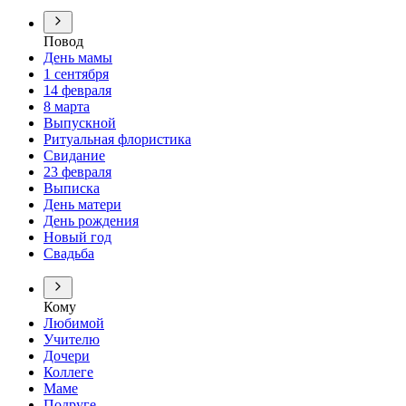
Повод
День мамы
1 сентября
14 февраля
8 марта
Выпускной
Ритуальная флористика
Свидание
23 февраля
Выписка
День матери
День рождения
Новый год
Свадьба
Кому
Любимой
Учителю
Дочери
Коллеге
Маме
Подруге