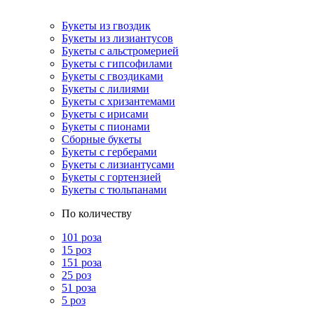
Букеты из гвоздик
Букеты из лизиантусов
Букеты с альстромерией
Букеты с гипсофилами
Букеты с гвоздиками
Букеты с лилиями
Букеты с хризантемами
Букеты с ирисами
Букеты с пионами
Сборные букеты
Букеты с герберами
Букеты с лизиантусами
Букеты с гортензией
Букеты с тюльпанами
По количеству
101 роза
15 роз
151 роза
25 роз
51 роза
5 роз