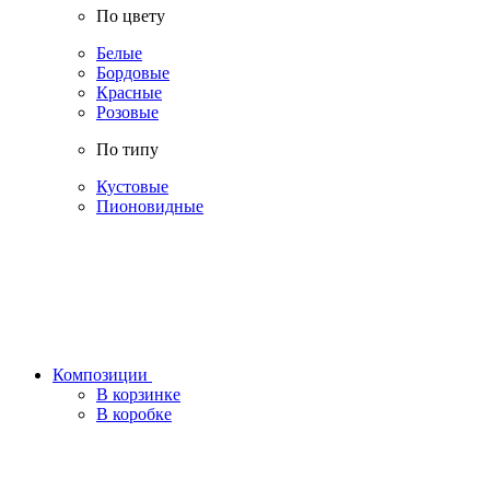
По цвету
Белые
Бордовые
Красные
Розовые
По типу
Кустовые
Пионовидные
Композиции
В корзинке
В коробке