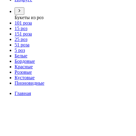
Букеты из роз
101 роза
15 роз
151 роза
25 роз
51 роза
5 роз
Белые
Бордовые
Красные
Розовые
Кустовые
Пионовидные
Главная