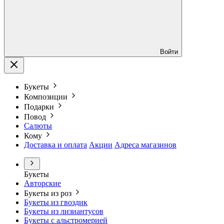
Войти
Букеты
Композиции
Подарки
Повод
Салюты
Кому
Доставка и оплата
Акции
Адреса магазинов
Букеты
Авторские
Букеты из роз
Букеты из гвоздик
Букеты из лизиантусов
Букеты с альстромерией