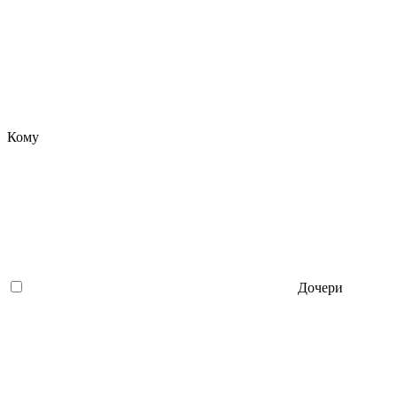
Кому
Дочери