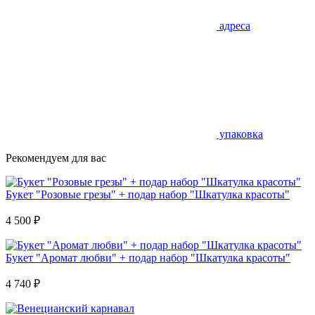
адреса
упаковка
Рекомендуем для вас
Букет "Розовые грезы" + подар набор "Шкатулка красоты"
4 500
₽
Букет "Аромат любви" + подар набор "Шкатулка красоты"
4 740
₽