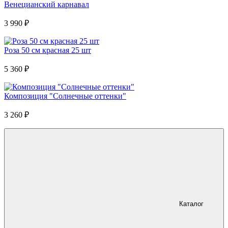
Венецианский карнавал
3 990
₽
Роза 50 см красная 25 шт
5 360
₽
Композиция "Солнечные оттенки"
3 260
₽
Каталог