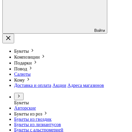
Войти
Букеты
Композиции
Подарки
Повод
Салюты
Кому
Доставка и оплата
Акции
Адреса магазинов
Букеты
Авторские
Букеты из роз
Букеты из гвоздик
Букеты из лизиантусов
Букеты с альстромерией