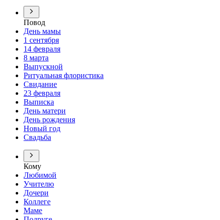
Повод
День мамы
1 сентября
14 февраля
8 марта
Выпускной
Ритуальная флористика
Свидание
23 февраля
Выписка
День матери
День рождения
Новый год
Свадьба
Кому
Любимой
Учителю
Дочери
Коллеге
Маме
Подруге