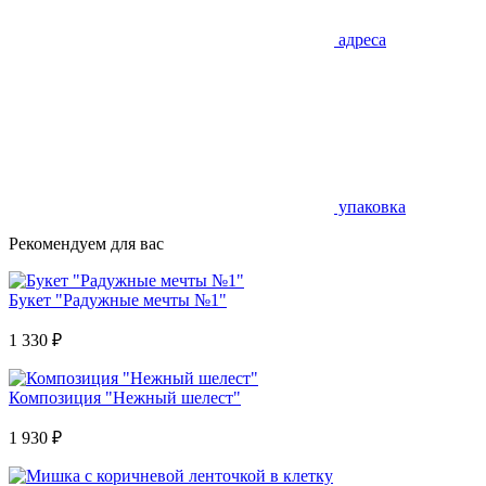
адреса
упаковка
Рекомендуем для вас
Букет "Радужные мечты №1"
1 330
₽
Композиция "Нежный шелест"
1 930
₽