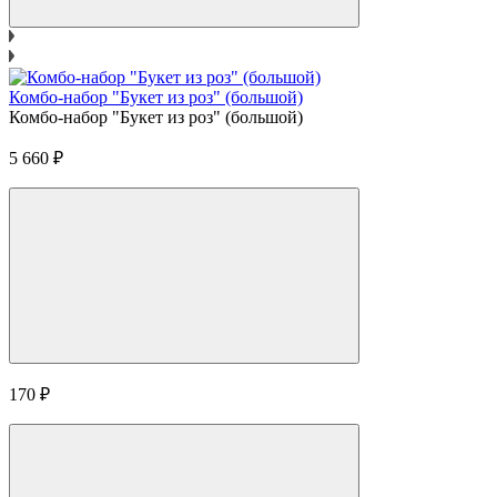
Комбо-набор "Букет из роз" (большой)
Комбо-набор "Букет из роз" (большой)
5 660
₽
170
₽