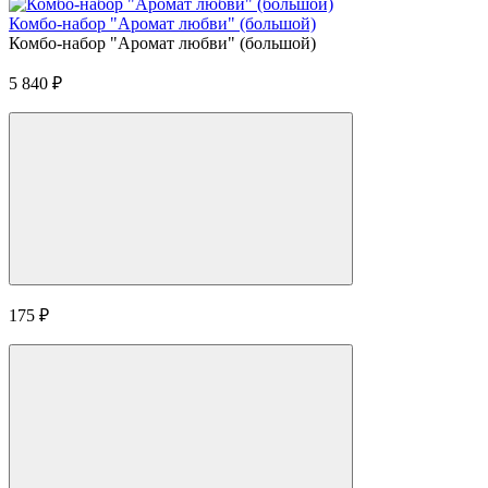
Комбо-набор "Аромат любви" (большой)
Комбо-набор "Аромат любви" (большой)
5 840
₽
175
₽