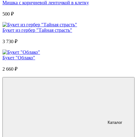
Мишка с коричневой ленточкой в клетку
500
₽
Букет из гербер "Тайная страсть"
3 730
₽
Букет "Облако"
2 660
₽
Каталог