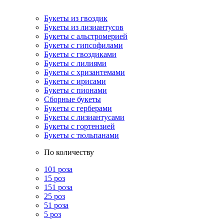
Букеты из гвоздик
Букеты из лизиантусов
Букеты с альстромерией
Букеты с гипсофилами
Букеты с гвоздиками
Букеты с лилиями
Букеты с хризантемами
Букеты с ирисами
Букеты с пионами
Сборные букеты
Букеты с герберами
Букеты с лизиантусами
Букеты с гортензией
Букеты с тюльпанами
По количеству
101 роза
15 роз
151 роза
25 роз
51 роза
5 роз