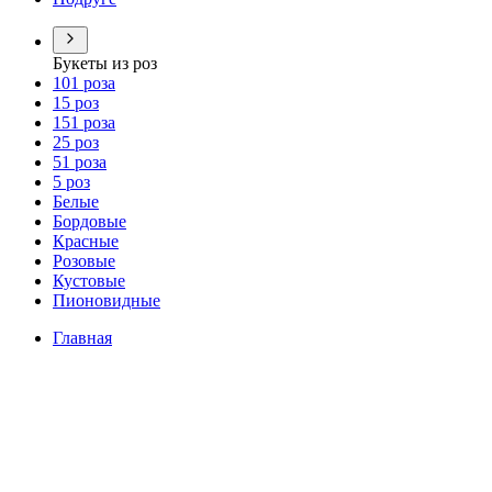
Букеты из роз
101 роза
15 роз
151 роза
25 роз
51 роза
5 роз
Белые
Бордовые
Красные
Розовые
Кустовые
Пионовидные
Главная