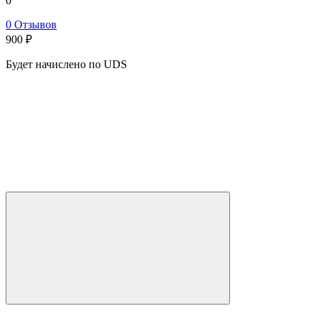
0
0 Отзывов
900
₽
Будет начислено по UDS