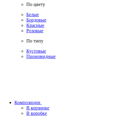
По цвету
Белые
Бордовые
Красные
Розовые
По типу
Кустовые
Пионовидные
Композиции
В корзинке
В коробке