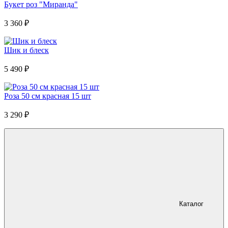
Букет роз "Миранда"
3 360
₽
Шик и блеск
5 490
₽
Роза 50 см красная 15 шт
3 290
₽
Каталог