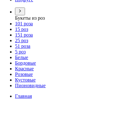
Букеты из роз
101 роза
15 роз
151 роза
25 роз
51 роза
5 роз
Белые
Бордовые
Красные
Розовые
Кустовые
Пионовидные
Главная