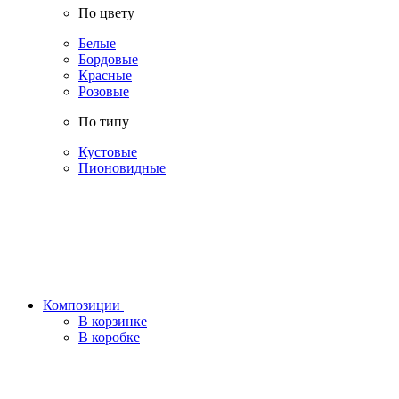
По цвету
Белые
Бордовые
Красные
Розовые
По типу
Кустовые
Пионовидные
Композиции
В корзинке
В коробке