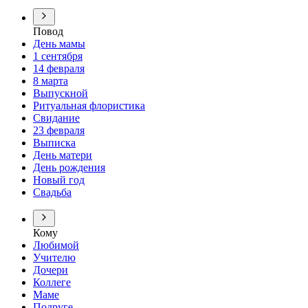
Повод
День мамы
1 сентября
14 февраля
8 марта
Выпускной
Ритуальная флористика
Свидание
23 февраля
Выписка
День матери
День рождения
Новый год
Свадьба
Кому
Любимой
Учителю
Дочери
Коллеге
Маме
Подруге