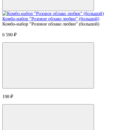
Комбо-набор "Розовое облако любви" (большой)
Комбо-набор "Розовое облако любви" (большой)
6 590
₽
198
₽