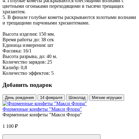
4. Голубые кометы раскрываются блестящими волнами с
цветными огоньками переходящими в тысячи трещащих
хризантем.
5. В финале голубые кометы раскрываются золотыми волнами
и трещащими парчовыми хризантемами.
Высота изделия: 150 мм.
Время работы до: 38 сек
Единица измерения: шт
Фасовка: 16/1
Высота разрыва, до: 40 м.
Количество зарядов: 25
Калибр: 0,8
Количество эффектов: 5
Добавить подарок
День рождения
14 февраля
Шоколад
Мягкие игрушки
Фирменные конфеты "Макси Флора"
Фирменные конфеты "Макси Флора"
1 100
₽