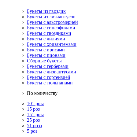
Букеты из гвоздик
Букеты из лизиантусов
Букеты с альстромерией
Букеты с гипсофилами
Букеты с гвоздиками
Букеты с лилиями
Букеты с хризантемами
Букеты с ирисами
Букеты с пионами
Сборные букеты
Букеты с герберами
Букеты с лизиантусами
Букеты с гортензией
Букеты с тюльпанами
По количеству
101 роза
15 роз
151 роза
25 роз
51 роза
5 роз