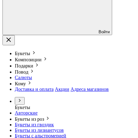
Войти
Букеты
Композиции
Подарки
Повод
Салюты
Кому
Доставка и оплата
Акции
Адреса магазинов
Букеты
Авторские
Букеты из роз
Букеты из гвоздик
Букеты из лизиантусов
Букеты с альстромерией