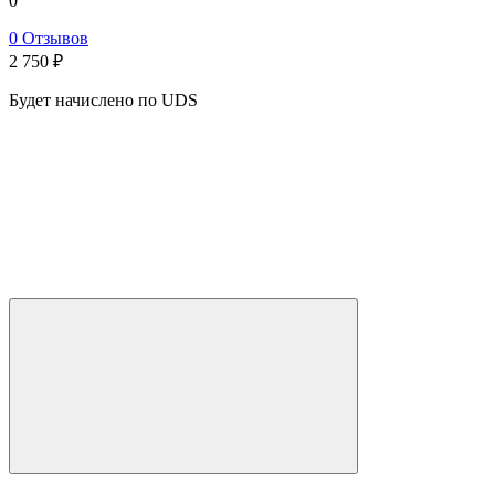
0
0 Отзывов
2 750
₽
Будет начислено по UDS