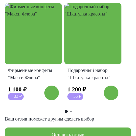
Фирменные конфеты
Подарочный набор
"Макси Флора"
"Шкатулка красоты"
1 100
₽
1 200
₽
33
₽
36
₽
Ваш отзыв поможет другим сделать выбор
Оставить отзыв