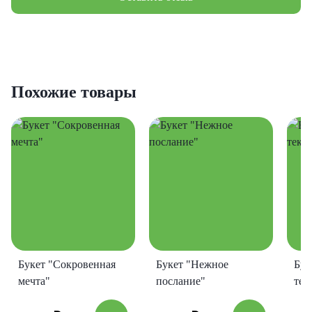
Похожие товары
Букет "Сокровенная
Букет "Нежное
Бук
мечта"
послание"
тек