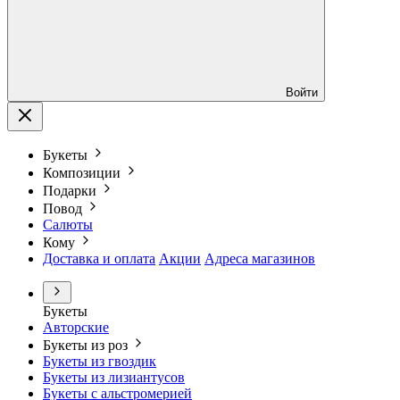
Войти
Букеты
Композиции
Подарки
Повод
Салюты
Кому
Доставка и оплата
Акции
Адреса магазинов
Букеты
Авторские
Букеты из роз
Букеты из гвоздик
Букеты из лизиантусов
Букеты с альстромерией