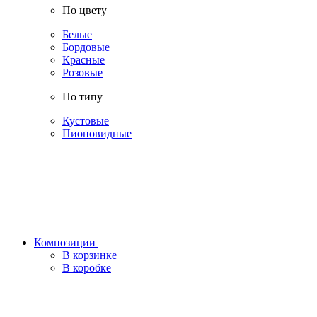
По цвету
Белые
Бордовые
Красные
Розовые
По типу
Кустовые
Пионовидные
Композиции
В корзинке
В коробке