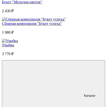
Букет "Мелодия цветов"
2 430
₽
Сборная композиция "Букет успеха"
1 980
₽
Улыбка
3 770
₽
Каталог