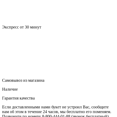
Экспресс от 30 минут
Самовывоз из магазина
Наличие
Гарантия качества
Если доставленными нами букет не устроил Вас, сообщите
нам об этом в течение 24 часов, мы бесплатно его поменяем.
Позвоните по номеру 8-800-444-01-88 (звонок бесплатный)