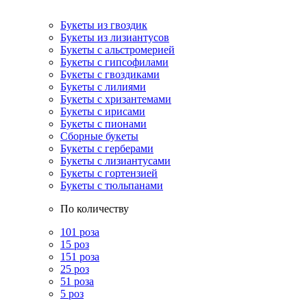
Букеты из гвоздик
Букеты из лизиантусов
Букеты с альстромерией
Букеты с гипсофилами
Букеты с гвоздиками
Букеты с лилиями
Букеты с хризантемами
Букеты с ирисами
Букеты с пионами
Сборные букеты
Букеты с герберами
Букеты с лизиантусами
Букеты с гортензией
Букеты с тюльпанами
По количеству
101 роза
15 роз
151 роза
25 роз
51 роза
5 роз