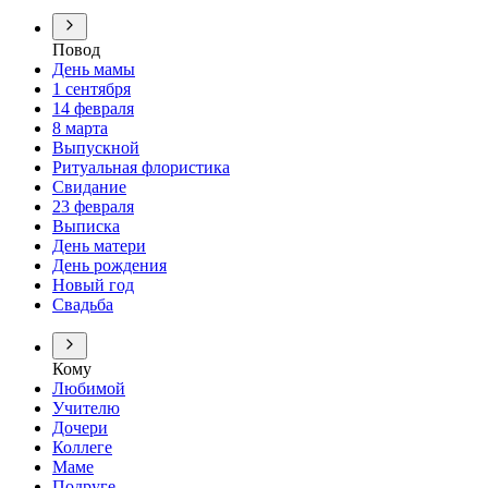
Повод
День мамы
1 сентября
14 февраля
8 марта
Выпускной
Ритуальная флористика
Свидание
23 февраля
Выписка
День матери
День рождения
Новый год
Свадьба
Кому
Любимой
Учителю
Дочери
Коллеге
Маме
Подруге