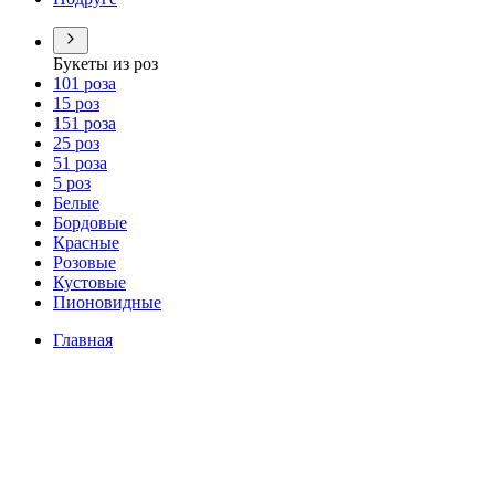
Букеты из роз
101 роза
15 роз
151 роза
25 роз
51 роза
5 роз
Белые
Бордовые
Красные
Розовые
Кустовые
Пионовидные
Главная