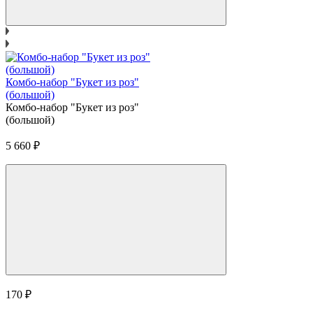
Комбо-набор "Букет из роз"
(большой)
Комбо-набор "Букет из роз"
(большой)
5 660
₽
170
₽