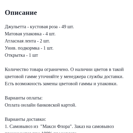
еты с лизиантусами
Описание
ты с гортензией
Джульетта - кустовая роза - 49 шт.
Матовая упаковка - 4 шт.
еты с тюльпанами
Атласная лента - 2 шт.
Унив. подкормка - 1 шт.
Открытка - 1 шт
Количество товара ограничено. О наличии цветов в такой
цветовой гамме уточняйте у менеджера службы доставки.
Есть возможность замены цветовой гаммы и упаковки.
Варианты оплаты:
Оплата онлайн банковской картой.
Варианты доставки:
1. Самовывоз из "Макси Флора". Заказ на самовывоз