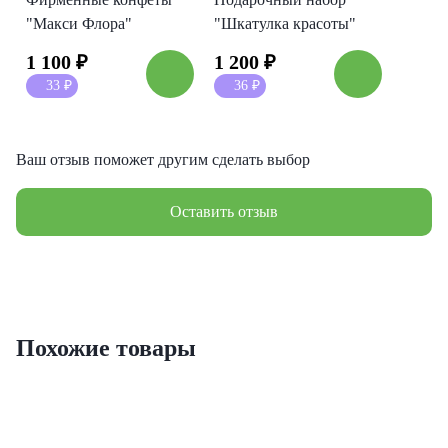
"Макси Флора"
"Шкатулка красоты"
1 100
₽
1 200
₽
33
₽
36
₽
Ваш отзыв поможет другим сделать выбор
Оставить отзыв
Похожие товары