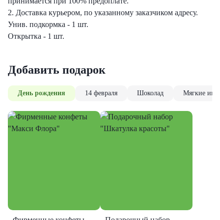
принимается при 100% предоплате.
2. Доставка курьером, по указанному заказчиком адресу.
Унив. подкормка - 1 шт.
Открытка - 1 шт.
Добавить подарок
День рождения
14 февраля
Шоколад
Мягкие игр
Фирменные конфеты
Подарочный набор