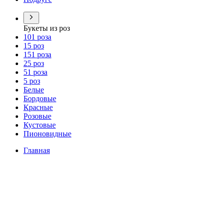
Букеты из роз
101 роза
15 роз
151 роза
25 роз
51 роза
5 роз
Белые
Бордовые
Красные
Розовые
Кустовые
Пионовидные
Главная