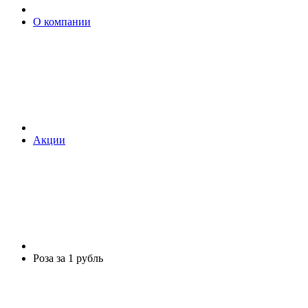
О компании
Акции
Роза за 1 рубль