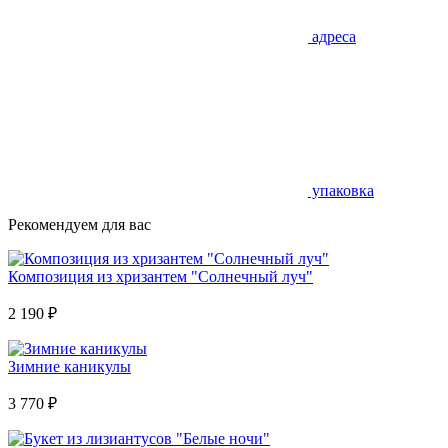
адреса
упаковка
Рекомендуем для вас
Композиция из хризантем "Солнечный луч"
2 190
₽
Зимние каникулы
3 770
₽