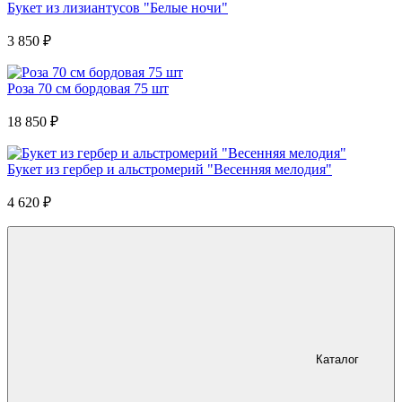
Букет из лизиантусов "Белые ночи"
3 850
₽
Роза 70 см бордовая 75 шт
18 850
₽
Букет из гербер и альстромерий "Весенняя мелодия"
4 620
₽
Каталог