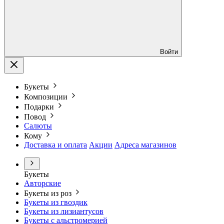
Войти
Букеты
Композиции
Подарки
Повод
Салюты
Кому
Доставка и оплата
Акции
Адреса магазинов
Букеты
Авторские
Букеты из роз
Букеты из гвоздик
Букеты из лизиантусов
Букеты с альстромерией