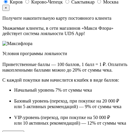
Киров
Кирово-Чепецк
Сыктывкар
Москва
×
Получите накопительную карту постоянного клиента
Уважаемые клиенты, в сети магазинов «Макси Флора»
действует система лояльности UDS App!
Условия программы лояльности
Приветственные баллы —
100 баллов, 1 балл = 1 ₽
. Оплатить
накопленными баллами можно
до 20%
от суммы чека.
С каждой покупки вам начислится кэшбек в виде баллов:
Начальный уровень
7%
от суммы чека
Базовый уровень (переход, при покупке на 20 000 ₽
или 5 активных рекомендаций) —
9%
от суммы чека
VIP-уровень (переход, при покупке на 50 000 ₽
или 10 активных рекомендаций) —
12%
от суммы чека