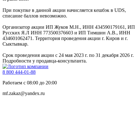
При покупке в данной акции начисляется кешбэк в UDS,
списание баллов невозможно.
Организатор акции ИП Жуков М.Н., ИНН 434590179161, ИП
Русских Я.Л ИНН 773500376603 и ИП Тимшин А.В., ИНН
434601062471. Территория проведения акции г. Киров и г.
Сыктывкар.
Срок проведения акции с 24 мая 2023 г. по 31 декабря 2026 г.
Подробности у продавца-консультанта.
8 800 444-01-88
Работаем с 08:00 до 20:00
mf.zakaz@yandex.ru