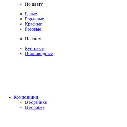
По цвету
Белые
Бордовые
Красные
Розовые
По типу
Кустовые
Пионовидные
Композиции
В корзинке
В коробке