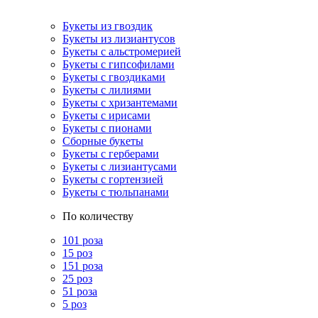
Букеты из гвоздик
Букеты из лизиантусов
Букеты с альстромерией
Букеты с гипсофилами
Букеты с гвоздиками
Букеты с лилиями
Букеты с хризантемами
Букеты с ирисами
Букеты с пионами
Сборные букеты
Букеты с герберами
Букеты с лизиантусами
Букеты с гортензией
Букеты с тюльпанами
По количеству
101 роза
15 роз
151 роза
25 роз
51 роза
5 роз