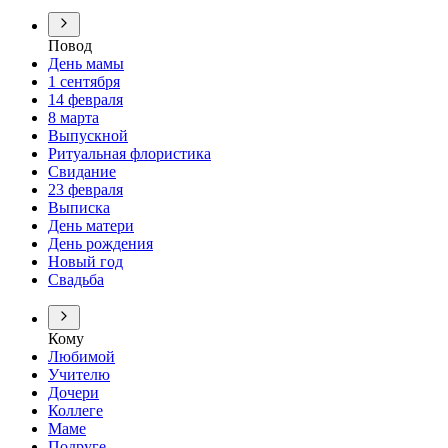
Повод
День мамы
1 сентября
14 февраля
8 марта
Выпускной
Ритуальная флористика
Свидание
23 февраля
Выписка
День матери
День рождения
Новый год
Свадьба
Кому
Любимой
Учителю
Дочери
Коллеге
Маме
Подруге