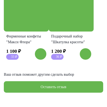
Фирменные конфеты
Подарочный набор
"Макси Флора"
"Шкатулка красоты"
1 100
₽
1 200
₽
33
₽
36
₽
Ваш отзыв поможет другим сделать выбор
Оставить отзыв