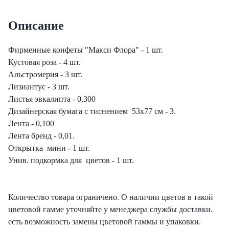
еты с лизиантусами
Описание
ты с гортензией
Фирменные конфеты "Макси Флора" - 1 шт.
Кустовая роза - 4 шт.
еты с тюльпанами
Альстромерия - 3 шт.
Лизиантус - 3 шт.
Листья эвкалипта - 0,300
Дизайнерская бумага с тиснением 53х77 см - 3.
Лента - 0,100
Лента бренд - 0,01.
Открытка мини - 1 шт.
Унив. подкормка для цветов - 1 шт.
Количество товара ограничено. О наличии цветов в такой
цветовой гамме уточняйте у менеджера службы доставки.
есть возможность замены цветовой гаммы и упаковки.