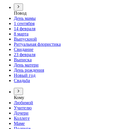
Повод
День мамы
1 сентября
14 февраля
8 марта
Выпускной
Ритуальная флористика
Свидание
23 февраля
Выписка
День матери
День рождения
Новый год
Свадьба
Кому
Любимой
Учителю
Дочери
Коллеге
Маме
Подруге