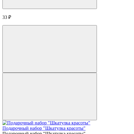
33
₽
Подарочный набор "Шкатулка красоты"
Подарочный набор "Шкатулка красоты"