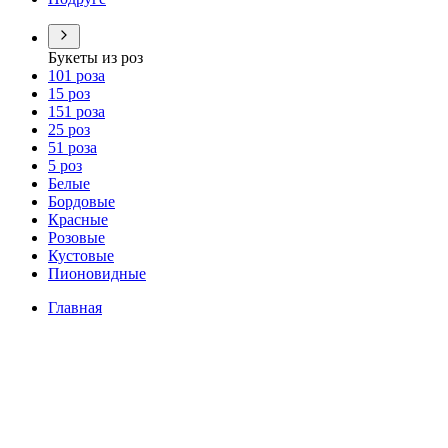
Букеты из роз
101 роза
15 роз
151 роза
25 роз
51 роза
5 роз
Белые
Бордовые
Красные
Розовые
Кустовые
Пионовидные
Главная