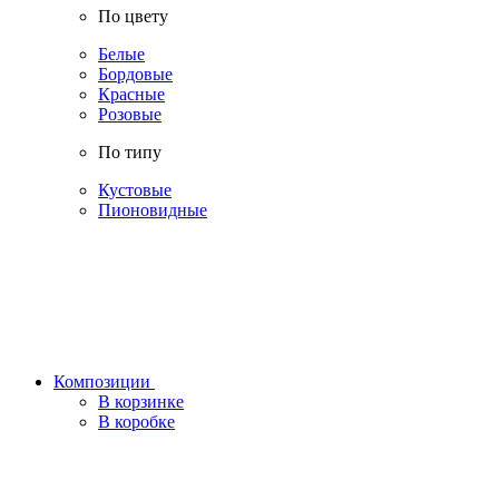
По цвету
Белые
Бордовые
Красные
Розовые
По типу
Кустовые
Пионовидные
Композиции
В корзинке
В коробке