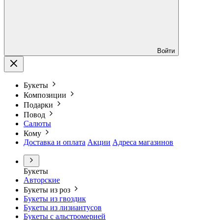
Войти
Букеты
Композиции
Подарки
Повод
Салюты
Кому
Доставка и оплата
Акции
Адреса магазинов
Букеты
Авторские
Букеты из роз
Букеты из гвоздик
Букеты из лизиантусов
Букеты с альстромерией