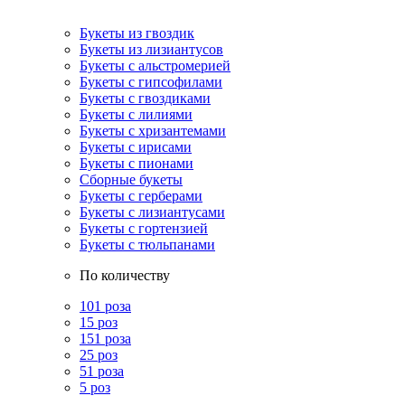
Букеты из гвоздик
Букеты из лизиантусов
Букеты с альстромерией
Букеты с гипсофилами
Букеты с гвоздиками
Букеты с лилиями
Букеты с хризантемами
Букеты с ирисами
Букеты с пионами
Сборные букеты
Букеты с герберами
Букеты с лизиантусами
Букеты с гортензией
Букеты с тюльпанами
По количеству
101 роза
15 роз
151 роза
25 роз
51 роза
5 роз