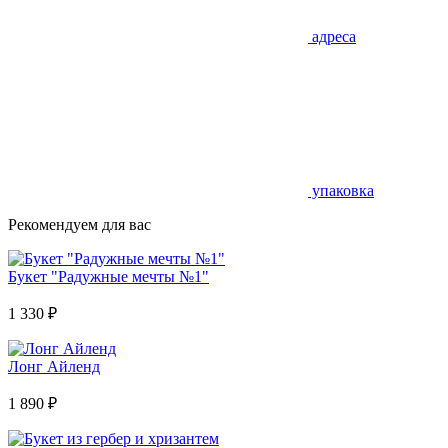
адреса
упаковка
Рекомендуем для вас
Букет "Радужные мечты №1"
1 330
₽
Лонг Айленд
1 890
₽