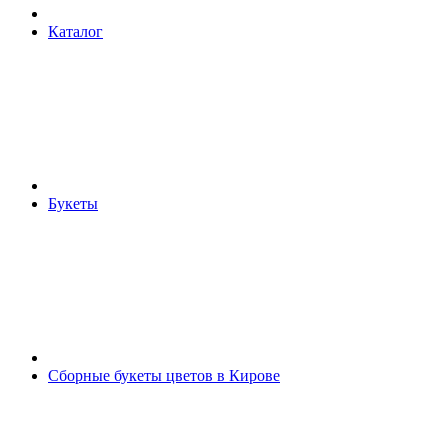
Каталог
Букеты
Сборные букеты цветов в Кирове