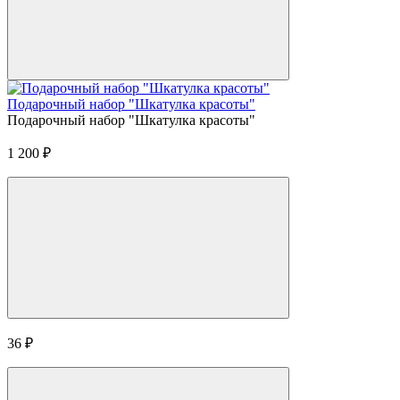
Подарочный набор "Шкатулка красоты"
Подарочный набор "Шкатулка красоты"
1 200
₽
36
₽