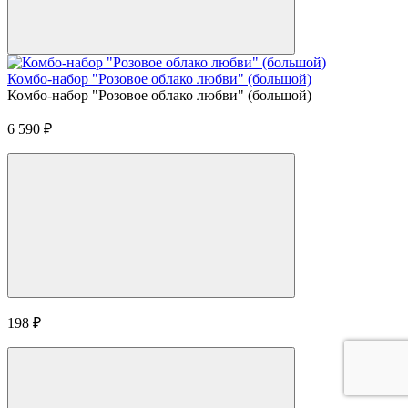
Комбо-набор "Розовое облако любви" (большой)
Комбо-набор "Розовое облако любви" (большой)
6 590
₽
198
₽