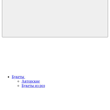
Букеты
Авторские
Букеты из роз