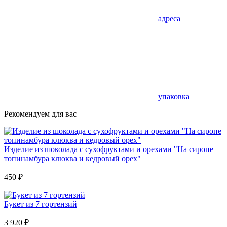
адреса
упаковка
Рекомендуем для вас
Изделие из шоколада с сухофруктами и орехами "На сиропе
топинамбура клюква и кедровый орех"
450
₽
Букет из 7 гортензий
3 920
₽