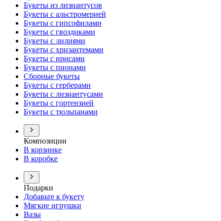
Букеты из лизиантусов
Букеты с альстромерией
Букеты с гипсофилами
Букеты с гвоздиками
Букеты с лилиями
Букеты с хризантемами
Букеты с ирисами
Букеты с пионами
Сборные букеты
Букеты с герберами
Букеты с лизиантусами
Букеты с гортензией
Букеты с тюльпанами
Композиции
В корзинке
В коробке
Подарки
Добавьте к букету
Мягкие игрушки
Вазы