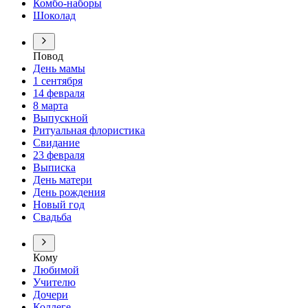
Комбо-наборы
Шоколад
Повод
День мамы
1 сентября
14 февраля
8 марта
Выпускной
Ритуальная флористика
Свидание
23 февраля
Выписка
День матери
День рождения
Новый год
Свадьба
Кому
Любимой
Учителю
Дочери
Коллеге