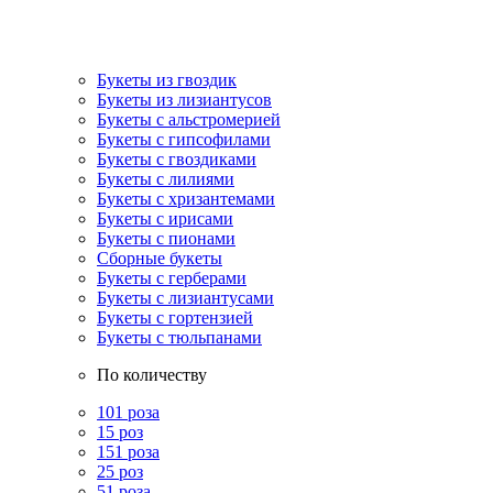
Букеты из гвоздик
Букеты из лизиантусов
Букеты с альстромерией
Букеты с гипсофилами
Букеты с гвоздиками
Букеты с лилиями
Букеты с хризантемами
Букеты с ирисами
Букеты с пионами
Сборные букеты
Букеты с герберами
Букеты с лизиантусами
Букеты с гортензией
Букеты с тюльпанами
По количеству
101 роза
15 роз
151 роза
25 роз
51 роза