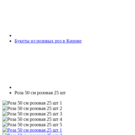
Букеты из розовых роз в Кирове
Роза 50 см розовая 25 шт