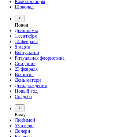
Комбо-наборы
Шоколад
Повод
День мамы
1 сентября
14 февраля
8 марта
Выпускной
Ритуальная флористика
Свидание
23 февраля
Выписка
День матери
День рождения
Новый год
Свадьба
Кому
Любимой
Учителю
Дочери
Коллеге