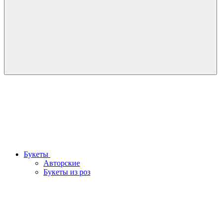
Букеты
Авторские
Букеты из роз