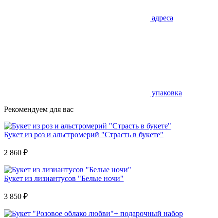
адреса
упаковка
Рекомендуем для вас
Букет из роз и альстромерий "Страсть в букете"
2 860
₽
Букет из лизиантусов "Белые ночи"
3 850
₽