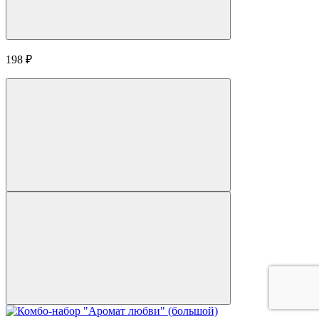
198
₽