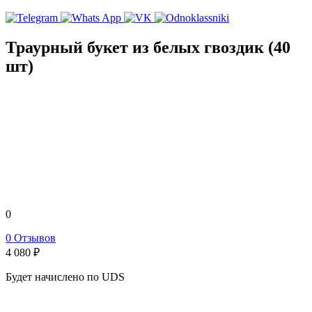
Траурный букет из белых гвоздик (40
шт)
0
0 Отзывов
4 080
₽
Будет начислено по UDS