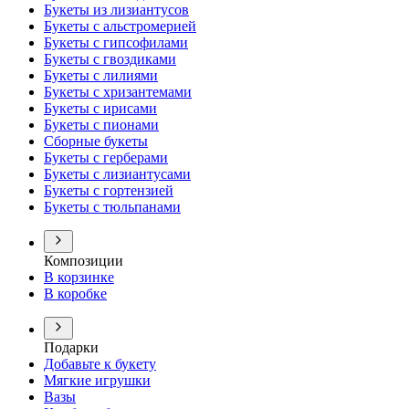
Букеты из лизиантусов
Букеты с альстромерией
Букеты с гипсофилами
Букеты с гвоздиками
Букеты с лилиями
Букеты с хризантемами
Букеты с ирисами
Букеты с пионами
Сборные букеты
Букеты с герберами
Букеты с лизиантусами
Букеты с гортензией
Букеты с тюльпанами
Композиции
В корзинке
В коробке
Подарки
Добавьте к букету
Мягкие игрушки
Вазы