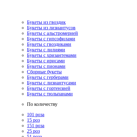
Букеты из гвоздик
Букеты из лизиантусов
Букеты с альстромерией
Букеты с гипсофилами
Букеты с гвоздиками
Букеты с лилиями
Букеты с хризантемами
Букеты с ирисами
Букеты с пионами
Сборные букеты
Букеты с герберами
Букеты с лизиантусами
Букеты с гортензией
Букеты с тюльпанами
По количеству
101 роза
15 роз
151 роза
25 роз
51 роза