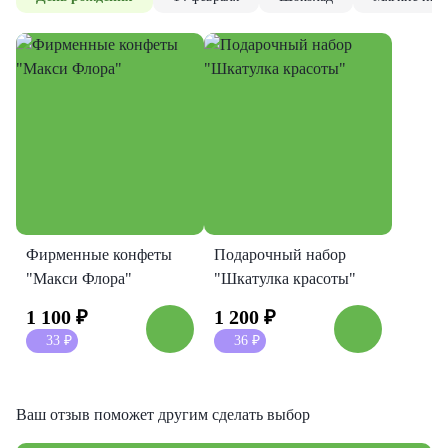
Фирменные конфеты
Подарочный набор
"Макси Флора"
"Шкатулка красоты"
1 100
₽
1 200
₽
33
₽
36
₽
Ваш отзыв поможет другим сделать выбор