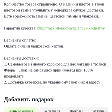
Количество товара ограничено. О наличии цветов в такой
цветовой гамме уточняйте у менеджера службы доставки.
Есть возможность замены цветовой гаммы и упаковки.
Гарантия качества:
https://maxi-flora.com/garantiya-kachestva/
Варианты оплаты:
Оплата онлайн банковской картой.
Варианты доставки:
1. Самовывоз из любого удобного для вас магазина "Макси
Флора". Заказ на самовывоз принимается при 100%
предоплате.
2. Доставка курьером, по указанному заказчиком адресу
Добавить подарок
День рождения
14 февраля
Шоколад
Мягкие игр