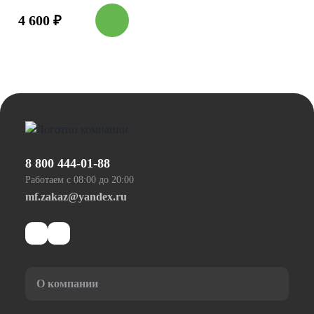
4 600
₽
8 800 444-01-88
Работаем с 08:00 до 20:00
mf.zakaz@yandex.ru
О компании