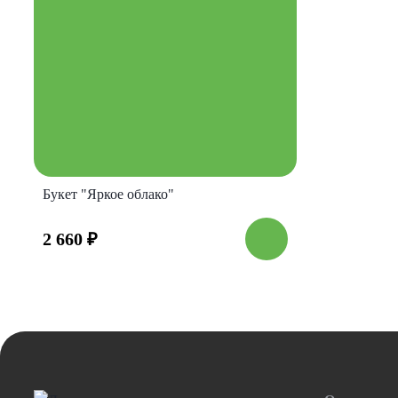
Букет "Яркое облако"
2 660
₽