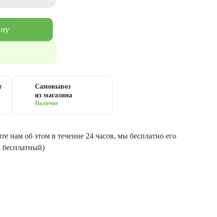
ину
т
Самовывоз
из магазина
Наличие
е нам об этом в течение 24 часов, мы бесплатно его
к бесплатный)