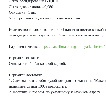
Лента брендированная - 0,010.
еты с лизиантусами
Лента декоративная - 0,080.
Открытка - 1 шт.
ты с гортензией
Универсальная подкормка для цветов - 1 шт.
Количество товара ограничено. О наличии цветов в такой 
еты с тюльпанами
менеджера службы доставки. Есть возможность замены цв
Гарантия качества:
https://maxi-flora.com/garantiya-kachestva/
Варианты оплаты:
Оплата онлайн банковской картой.
Варианты доставки:
1. Самовывоз из любого удобного для вас магазина "Макси
принимается при 100% предоплате.
2. Доставка курьером, по указанному заказчиком адресу.