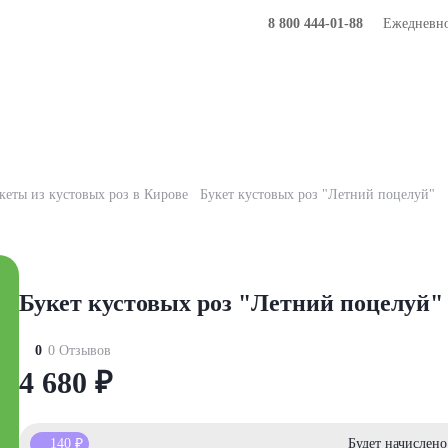
8 800 444-01-88
Ежедневно 
Букеты
Композиции
Подарки
кеты из кустовых роз в Кирове
Букет кустовых роз "Летний поцелуй"
Букет кустовых роз "Летний поцелуй"
0
0 Отзывов
4 680
₽
140
₽
Будет начислен