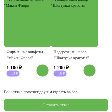
Фирменные конфеты
Подарочный набор
"Макси Флора"
"Шкатулка красоты"
1 100
₽
1 200
₽
33
₽
36
₽
Ваш отзыв поможет другим сделать выбор
Оставить отзыв