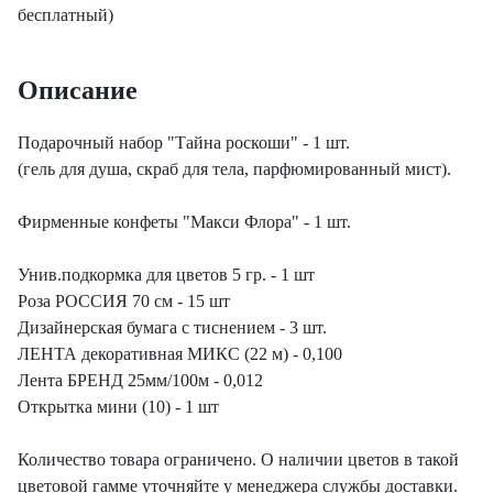
еты с лизиантусами
бесплатный)
ты с гортензией
Описание
еты с тюльпанами
Подарочный набор "Тайна роскоши" - 1 шт.
(гель для душа, скраб для тела, парфюмированный мист).
Фирменные конфеты "Макси Флора" - 1 шт.
Унив.подкормка для цветов 5 гр. - 1 шт
Роза РОССИЯ 70 см - 15 шт
Дизайнерская бумага с тиснением - 3 шт.
ЛЕНТА декоративная МИКС (22 м) - 0,100
Лента БРЕНД 25мм/100м - 0,012
Открытка мини (10) - 1 шт
Количество товара ограничено. О наличии цветов в такой
цветовой гамме уточняйте у менеджера службы доставки.