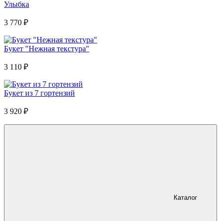
Улыбка
3 770
₽
Букет "Нежная текстура"
3 110
₽
Букет из 7 гортензий
3 920
₽
Каталог