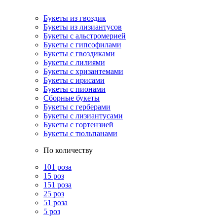
Букеты из гвоздик
Букеты из лизиантусов
Букеты с альстромерией
Букеты с гипсофилами
Букеты с гвоздиками
Букеты с лилиями
Букеты с хризантемами
Букеты с ирисами
Букеты с пионами
Сборные букеты
Букеты с герберами
Букеты с лизиантусами
Букеты с гортензией
Букеты с тюльпанами
По количеству
101 роза
15 роз
151 роза
25 роз
51 роза
5 роз