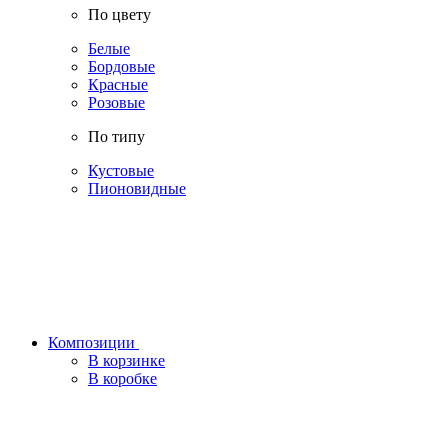
По цвету
Белые
Бордовые
Красные
Розовые
По типу
Кустовые
Пионовидные
Композиции
В корзинке
В коробке