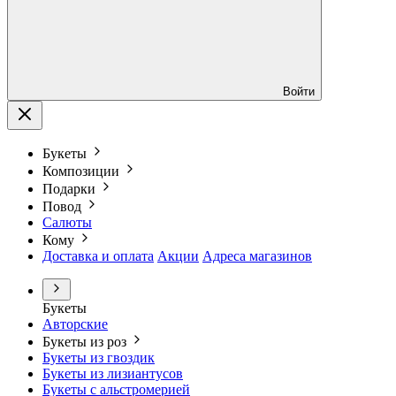
Войти
Букеты
Композиции
Подарки
Повод
Салюты
Кому
Доставка и оплата
Акции
Адреса магазинов
Букеты
Авторские
Букеты из роз
Букеты из гвоздик
Букеты из лизиантусов
Букеты с альстромерией