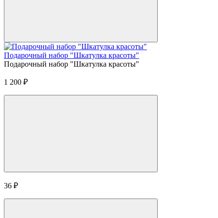
Подарочный набор "Шкатулка красоты"
Подарочный набор "Шкатулка красоты"
1 200
₽
36
₽