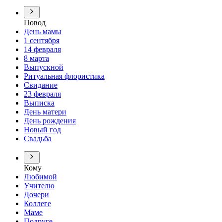
Повод
День мамы
1 сентября
14 февраля
8 марта
Выпускной
Ритуальная флористика
Свидание
23 февраля
Выписка
День матери
День рождения
Новый год
Свадьба
Кому
Любимой
Учителю
Дочери
Коллеге
Маме
Подруге