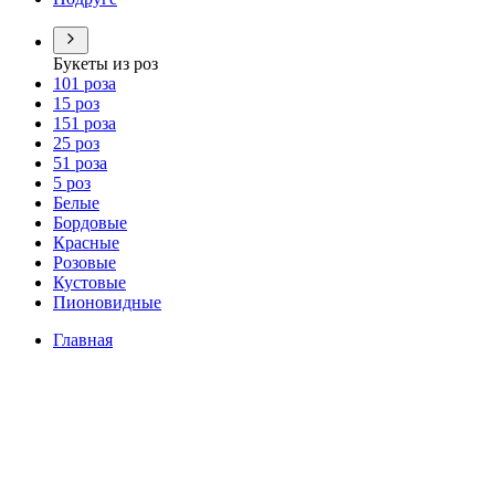
Букеты из роз
101 роза
15 роз
151 роза
25 роз
51 роза
5 роз
Белые
Бордовые
Красные
Розовые
Кустовые
Пионовидные
Главная