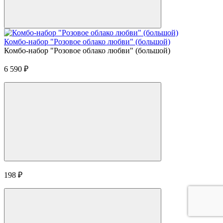
Комбо-набор "Розовое облако любви" (большой)
Комбо-набор "Розовое облако любви" (большой)
6 590
₽
198
₽