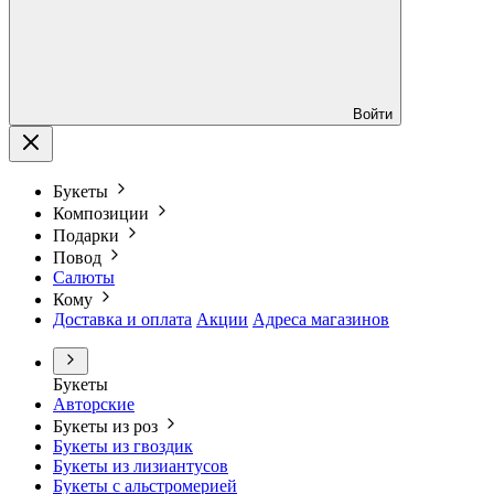
Войти
Букеты
Композиции
Подарки
Повод
Салюты
Кому
Доставка и оплата
Акции
Адреса магазинов
Букеты
Авторские
Букеты из роз
Букеты из гвоздик
Букеты из лизиантусов
Букеты с альстромерией