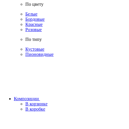
По цвету
Белые
Бордовые
Красные
Розовые
По типу
Кустовые
Пионовидные
Композиции
В корзинке
В коробке