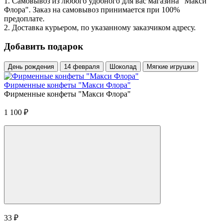
1. Самовывоз из любого удобного для вас магазина "Макси
Флора". Заказ на самовывоз принимается при 100%
предоплате.
2. Доставка курьером, по указанному заказчиком адресу.
Добавить подарок
День рождения
14 февраля
Шоколад
Мягкие игрушки
Фирменные конфеты "Макси Флора"
Фирменные конфеты "Макси Флора"
1 100
₽
33
₽