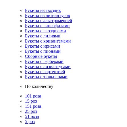
Букеты из гвоздик
Букеты из лизиантусов
Букеты с альстромерией
Букеты с гипсофилами
Букеты с гвоздиками
Букеты с лилиями
Букеты с хризантемами
Букеты с ирисами
Букеты с пионами
Сборные букеты
Букеты с герберами
Букеты с лизиантусами
Букеты с гортензией
Букеты с тюльпанами
По количеству
101 роза
15 роз
151 роза
25 роз
51 роза
5 роз