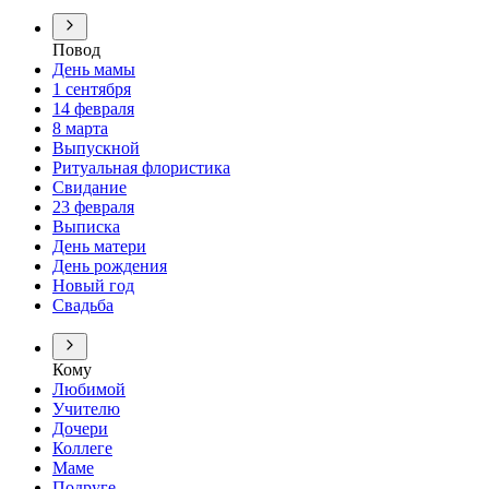
Повод
День мамы
1 сентября
14 февраля
8 марта
Выпускной
Ритуальная флористика
Свидание
23 февраля
Выписка
День матери
День рождения
Новый год
Свадьба
Кому
Любимой
Учителю
Дочери
Коллеге
Маме
Подруге