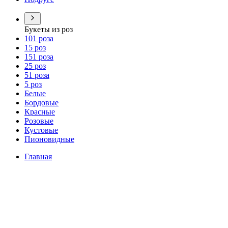
Букеты из роз
101 роза
15 роз
151 роза
25 роз
51 роза
5 роз
Белые
Бордовые
Красные
Розовые
Кустовые
Пионовидные
Главная