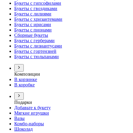
Букеты с гипсофилами
Букеты с гвоздиками
Букеты с лилиями
Букеты с хризантемами
Букеты с ирисами
Букеты с пионами
Сборные букеты
Букеты с герберами
Букеты с лизиантусами
Букеты с гортензией
Букеты с тюльпанами
Композиции
В корзинке
В коробке
Подарки
Добавьте к букету
Мягкие игрушки
Вазы
Комбо-наборы
Шоколад