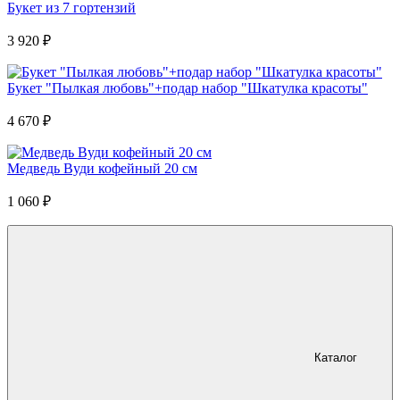
Букет из 7 гортензий
3 920
₽
Букет "Пылкая любовь"+подар набор "Шкатулка красоты"
4 670
₽
Медведь Вуди кофейный 20 см
1 060
₽
Каталог