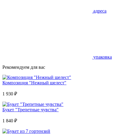
адреса
упаковка
Рекомендуем для вас
Композиция "Нежный шелест"
1 930
₽
Букет "Трепетные чувства"
1 840
₽