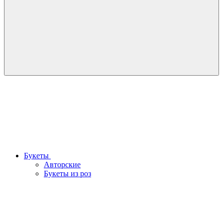
Букеты
Авторские
Букеты из роз