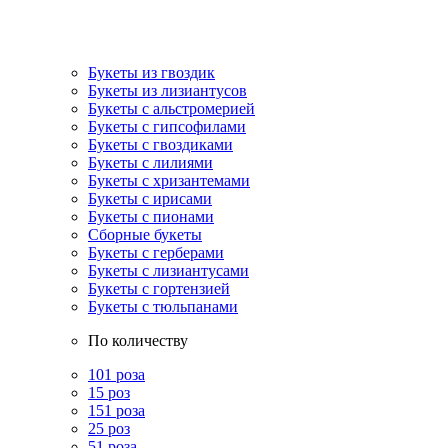
Букеты из гвоздик
Букеты из лизиантусов
Букеты с альстромерией
Букеты с гипсофилами
Букеты с гвоздиками
Букеты с лилиями
Букеты с хризантемами
Букеты с ирисами
Букеты с пионами
Сборные букеты
Букеты с герберами
Букеты с лизиантусами
Букеты с гортензией
Букеты с тюльпанами
По количеству
101 роза
15 роз
151 роза
25 роз
51 роза