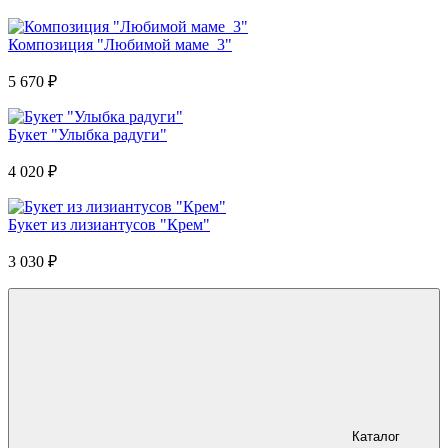
Композиция "Любимой маме_3"
5 670
₽
Букет "Улыбка радуги"
4 020
₽
Букет из лизиантусов "Крем"
3 030
₽
Каталог