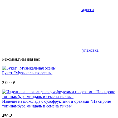
адреса
упаковка
Рекомендуем для вас
Букет "Музыкальная осень"
2 090
₽
Изделие из шоколада с сухофруктами и орехами "На сиропе
топинамбура миндаль и семена тыквы"
450
₽