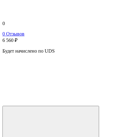
0
0 Отзывов
6 560
₽
Будет начислено по UDS