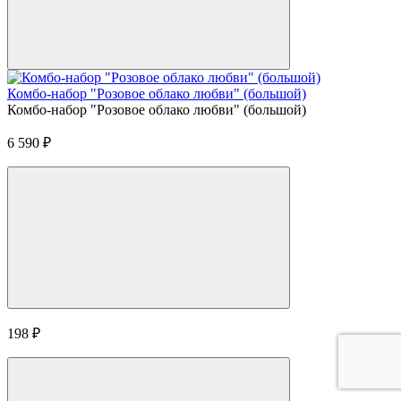
Комбо-набор "Розовое облако любви" (большой)
Комбо-набор "Розовое облако любви" (большой)
6 590
₽
198
₽