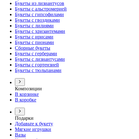
Букеты из лизиантусов
Букеты с альстромерией
Букеты с гипсофилами
Букеты с гвоздиками
Букеты с лилиями
Букеты с хризантемами
Букеты с ирисами
Букеты с пионами
Сборные букеты
Букеты с герберами
Букеты с лизиантусами
Букеты с гортензией
Букеты с тюльпанами
Композиции
В корзинке
В коробке
Подарки
Добавьте к букету
Мягкие игрушки
Вазы