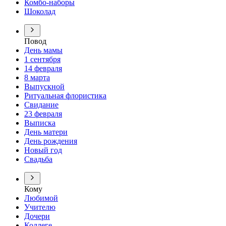
Комбо-наборы
Шоколад
Повод
День мамы
1 сентября
14 февраля
8 марта
Выпускной
Ритуальная флористика
Свидание
23 февраля
Выписка
День матери
День рождения
Новый год
Свадьба
Кому
Любимой
Учителю
Дочери
Коллеге