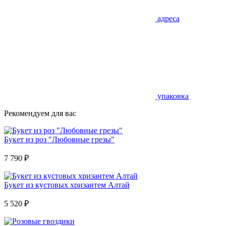
адреса
упаковка
Рекомендуем для вас
Букет из роз "Любовные грезы"
7 790
₽
Букет из кустовых хризантем Алтай
5 520
₽