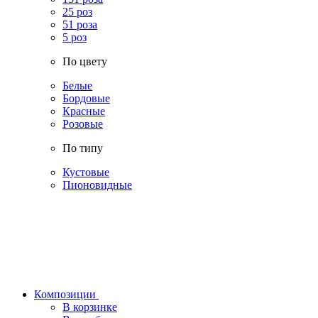
25 роз
51 роза
5 роз
По цвету
Белые
Бордовые
Красные
Розовые
По типу
Кустовые
Пионовидные
Композиции
В корзинке