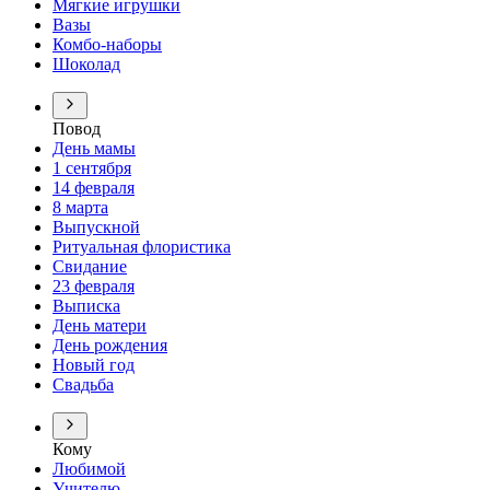
Мягкие игрушки
Вазы
Комбо-наборы
Шоколад
Повод
День мамы
1 сентября
14 февраля
8 марта
Выпускной
Ритуальная флористика
Свидание
23 февраля
Выписка
День матери
День рождения
Новый год
Свадьба
Кому
Любимой
Учителю