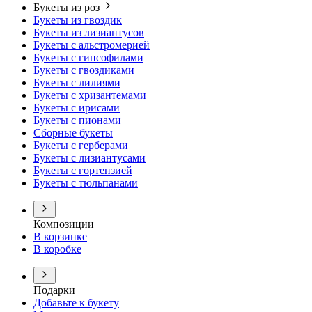
Букеты из роз
Букеты из гвоздик
Букеты из лизиантусов
Букеты с альстромерией
Букеты с гипсофилами
Букеты с гвоздиками
Букеты с лилиями
Букеты с хризантемами
Букеты с ирисами
Букеты с пионами
Сборные букеты
Букеты с герберами
Букеты с лизиантусами
Букеты с гортензией
Букеты с тюльпанами
Композиции
В корзинке
В коробке
Подарки
Добавьте к букету