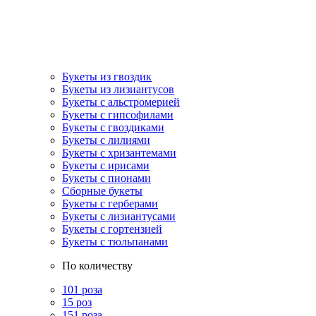
Букеты из гвоздик
Букеты из лизиантусов
Букеты с альстромерией
Букеты с гипсофилами
Букеты с гвоздиками
Букеты с лилиями
Букеты с хризантемами
Букеты с ирисами
Букеты с пионами
Сборные букеты
Букеты с герберами
Букеты с лизиантусами
Букеты с гортензией
Букеты с тюльпанами
По количеству
101 роза
15 роз
151 роза