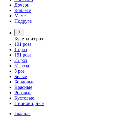
Дочери
Коллеге
Маме
Подруге
Букеты из роз
101 роза
15 роз
151 роза
25 роз
51 роза
5 роз
Белые
Бордовые
Красные
Розовые
Кустовые
Пионовидные
Главная