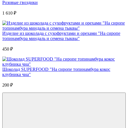
Розовые гвоздики
1 610
₽
Изделие из шоколада с сухофруктами и орехами "На сиропе
топинамбура миндаль и семена тыквы"
450
₽
Шоколад SUPERFOOD "На сиропе топинамбура кокос
клубника чиа"
200
₽