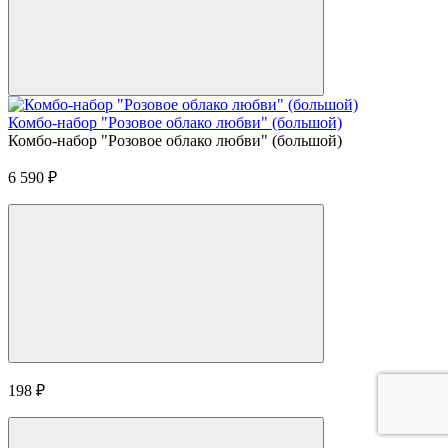
Комбо-набор "Розовое облако любви" (большой)
Комбо-набор "Розовое облако любви" (большой)
6 590
₽
198
₽