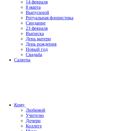
14 февраля
8 марта
Выпускной
Ритуальная флористика
Свидание
23 февраля
Выписка
День матери
День рождения
Новый год
Свадьба
Салюты
Кому
Любимой
Учителю
Дочери
Коллеге