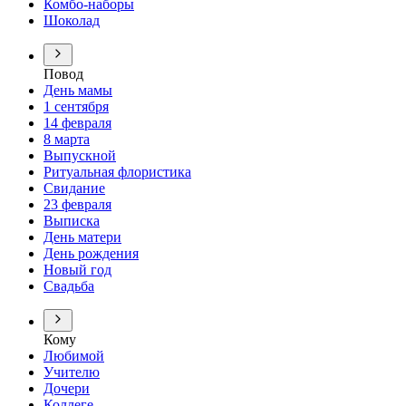
Комбо-наборы
Шоколад
Повод
День мамы
1 сентября
14 февраля
8 марта
Выпускной
Ритуальная флористика
Свидание
23 февраля
Выписка
День матери
День рождения
Новый год
Свадьба
Кому
Любимой
Учителю
Дочери
Коллеге