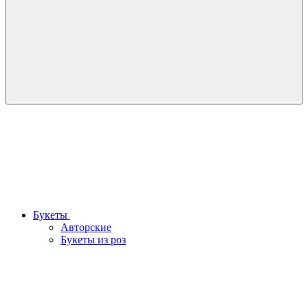
Букеты
Авторские
Букеты из роз