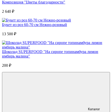
Композиция "Цветы благодарности"
2 640
₽
Букет из роз 60-70 см Нежно-розовый
13 500
₽
Шоколад SUPERFOOD "На сиропе топинамбура лимон
имбирь малина"
200
₽
Каталог