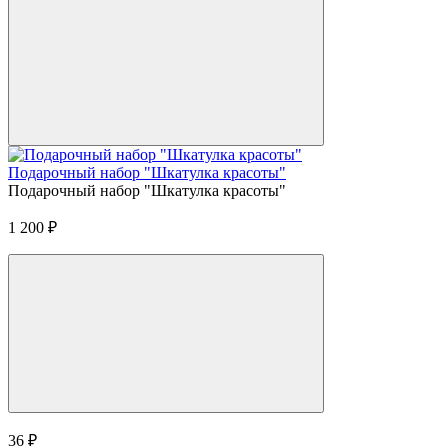
Подарочный набор "Шкатулка красоты"
Подарочный набор "Шкатулка красоты"
1 200
₽
36
₽