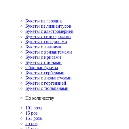
Букеты из гвоздик
Букеты из лизиантусов
Букеты с альстромерией
Букеты с гипсофилами
Букеты с гвоздиками
Букеты с лилиями
Букеты с хризантемами
Букеты с ирисами
Букеты с пионами
Сборные букеты
Букеты с герберами
Букеты с лизиантусами
Букеты с гортензией
Букеты с тюльпанами
По количеству
101 роза
15 роз
151 роза
25 роз
51 роза