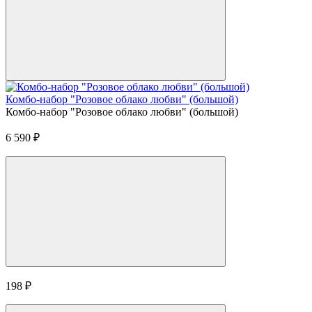
Комбо-набор "Розовое облако любви" (большой)
Комбо-набор "Розовое облако любви" (большой)
6 590
₽
198
₽