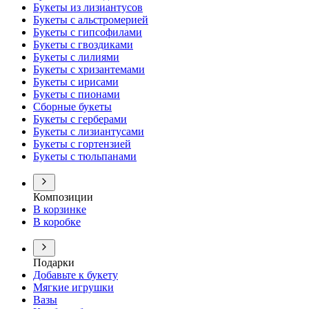
Букеты из лизиантусов
Букеты с альстромерией
Букеты с гипсофилами
Букеты с гвоздиками
Букеты с лилиями
Букеты с хризантемами
Букеты с ирисами
Букеты с пионами
Сборные букеты
Букеты с герберами
Букеты с лизиантусами
Букеты с гортензией
Букеты с тюльпанами
Композиции
В корзинке
В коробке
Подарки
Добавьте к букету
Мягкие игрушки
Вазы