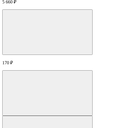
5 660
₽
170
₽