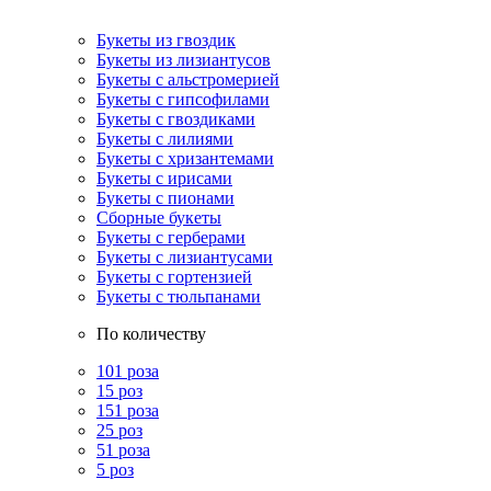
Букеты из гвоздик
Букеты из лизиантусов
Букеты с альстромерией
Букеты с гипсофилами
Букеты с гвоздиками
Букеты с лилиями
Букеты с хризантемами
Букеты с ирисами
Букеты с пионами
Сборные букеты
Букеты с герберами
Букеты с лизиантусами
Букеты с гортензией
Букеты с тюльпанами
По количеству
101 роза
15 роз
151 роза
25 роз
51 роза
5 роз