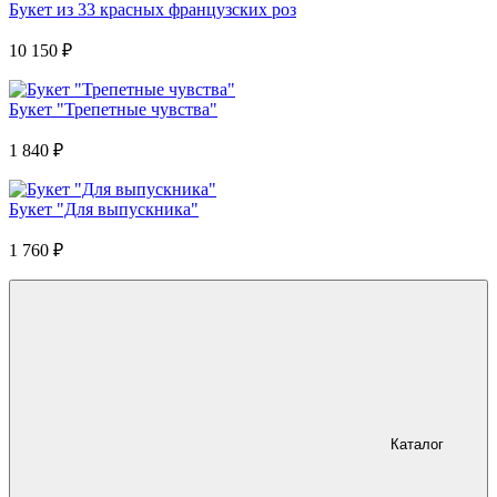
Букет из 33 красных французских роз
10 150
₽
Букет "Трепетные чувства"
1 840
₽
Букет "Для выпускника"
1 760
₽
Каталог