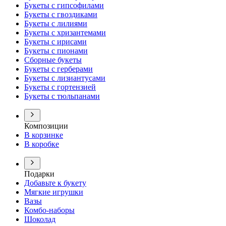
Букеты с гипсофилами
Букеты с гвоздиками
Букеты с лилиями
Букеты с хризантемами
Букеты с ирисами
Букеты с пионами
Сборные букеты
Букеты с герберами
Букеты с лизиантусами
Букеты с гортензией
Букеты с тюльпанами
Композиции
В корзинке
В коробке
Подарки
Добавьте к букету
Мягкие игрушки
Вазы
Комбо-наборы
Шоколад