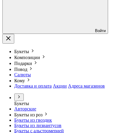
Войти
Букеты
Композиции
Подарки
Повод
Салюты
Кому
Доставка и оплата
Акции
Адреса магазинов
Букеты
Авторские
Букеты из роз
Букеты из гвоздик
Букеты из лизиантусов
Букеты с альстромерией