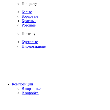
По цвету
Белые
Бордовые
Красные
Розовые
По типу
Кустовые
Пионовидные
Композиции
В корзинке
В коробке