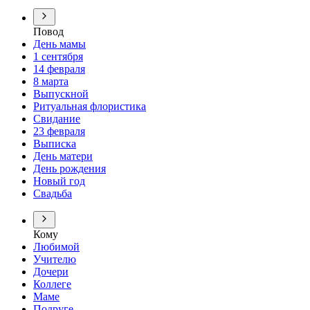
Повод
День мамы
1 сентября
14 февраля
8 марта
Выпускной
Ритуальная флористика
Свидание
23 февраля
Выписка
День матери
День рождения
Новый год
Свадьба
Кому
Любимой
Учителю
Дочери
Коллеге
Маме
Подруге