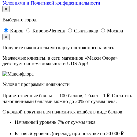
Условиями и Политикой конфиденциальности
×
Выберите город
Киров
Кирово-Чепецк
Сыктывкар
Москва
×
Получите накопительную карту постоянного клиента
Уважаемые клиенты, в сети магазинов «Макси Флора»
действует система лояльности UDS App!
Условия программы лояльности
Приветственные баллы —
100 баллов, 1 балл = 1 ₽
. Оплатить
накопленными баллами можно
до 20%
от суммы чека.
С каждой покупки вам начислится кэшбек в виде баллов:
Начальный уровень
7%
от суммы чека
Базовый уровень (переход, при покупке на 20 000 ₽