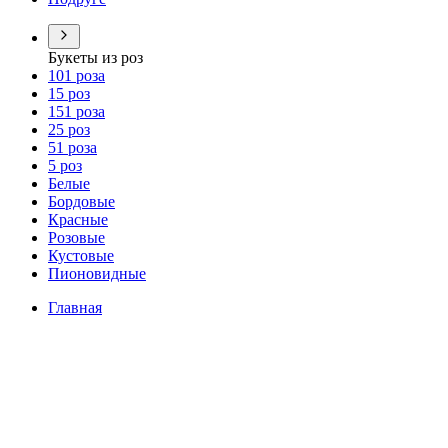
Букеты из роз
101 роза
15 роз
151 роза
25 роз
51 роза
5 роз
Белые
Бордовые
Красные
Розовые
Кустовые
Пионовидные
Главная