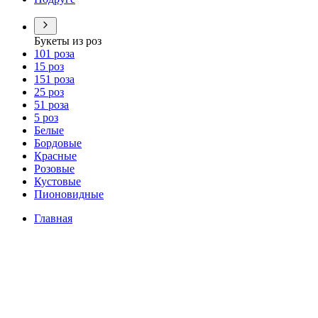
Букеты из роз
101 роза
15 роз
151 роза
25 роз
51 роза
5 роз
Белые
Бордовые
Красные
Розовые
Кустовые
Пионовидные
Главная