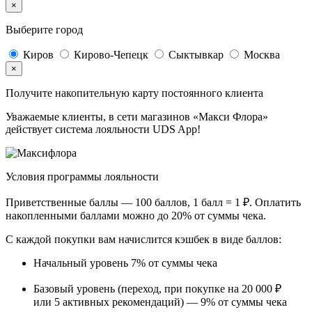
×
Выберите город
Киров
Кирово-Чепецк
Сыктывкар
Москва
×
Получите накопительную карту постоянного клиента
Уважаемые клиенты, в сети магазинов «Макси Флора»
действует система лояльности UDS App!
Условия программы лояльности
Приветственные баллы —
100 баллов, 1 балл = 1 ₽
. Оплатить
накопленными баллами можно
до 20%
от суммы чека.
С каждой покупки вам начислится кэшбек в виде баллов:
Начальный уровень
7%
от суммы чека
Базовый уровень (переход, при покупке на 20 000 ₽
или 5 активных рекомендаций) —
9%
от суммы чека