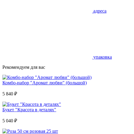
адреса
упаковка
Рекомендуем для вас
Комбо-набор "Аромат любви" (большой)
5 840
₽
Букет "Красота в деталях"
5 040
₽