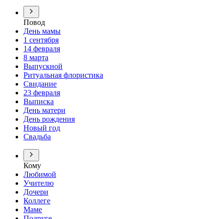
Повод
День мамы
1 сентября
14 февраля
8 марта
Выпускной
Ритуальная флористика
Свидание
23 февраля
Выписка
День матери
День рождения
Новый год
Свадьба
Кому
Любимой
Учителю
Дочери
Коллеге
Маме
Подруге