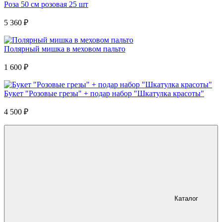
Роза 50 см розовая 25 шт
5 360
₽
Полярный мишка в меховом пальто
1 600
₽
Букет "Розовые грезы" + подар набор "Шкатулка красоты"
4 500
₽
Каталог