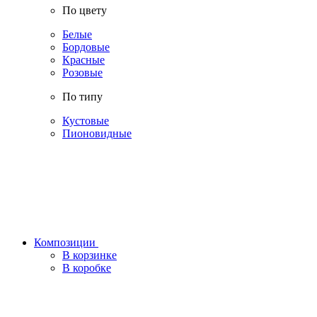
По цвету
Белые
Бордовые
Красные
Розовые
По типу
Кустовые
Пионовидные
Композиции
В корзинке
В коробке