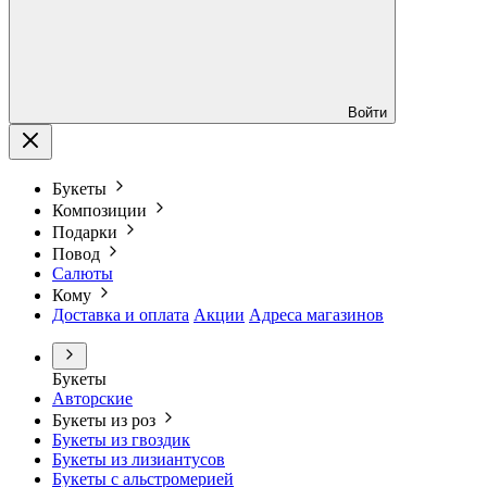
Войти
Букеты
Композиции
Подарки
Повод
Салюты
Кому
Доставка и оплата
Акции
Адреса магазинов
Букеты
Авторские
Букеты из роз
Букеты из гвоздик
Букеты из лизиантусов
Букеты с альстромерией