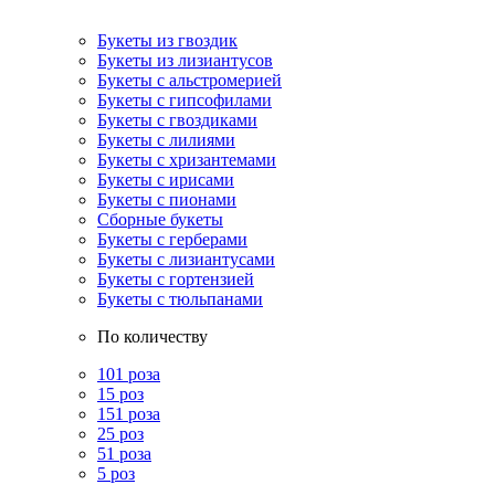
Букеты из гвоздик
Букеты из лизиантусов
Букеты с альстромерией
Букеты с гипсофилами
Букеты с гвоздиками
Букеты с лилиями
Букеты с хризантемами
Букеты с ирисами
Букеты с пионами
Сборные букеты
Букеты с герберами
Букеты с лизиантусами
Букеты с гортензией
Букеты с тюльпанами
По количеству
101 роза
15 роз
151 роза
25 роз
51 роза
5 роз