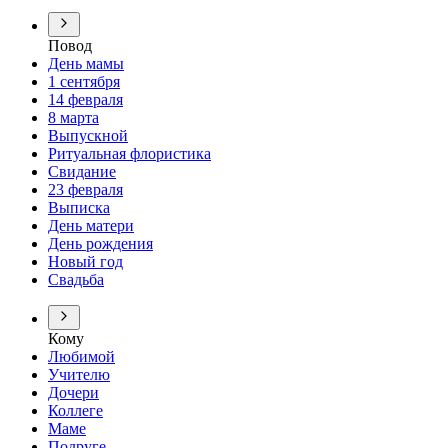
Повод
День мамы
1 сентября
14 февраля
8 марта
Выпускной
Ритуальная флористика
Свидание
23 февраля
Выписка
День матери
День рождения
Новый год
Свадьба
Кому
Любимой
Учителю
Дочери
Коллеге
Маме
Подруге