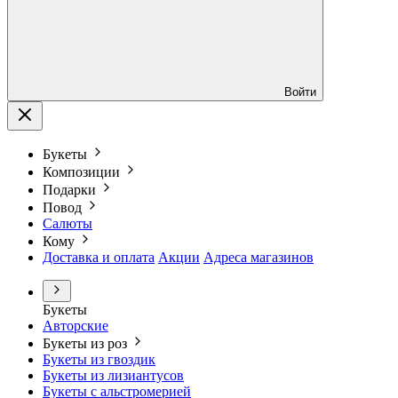
Войти
Букеты
Композиции
Подарки
Повод
Салюты
Кому
Доставка и оплата
Акции
Адреса магазинов
Букеты
Авторские
Букеты из роз
Букеты из гвоздик
Букеты из лизиантусов
Букеты с альстромерией