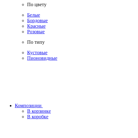
По цвету
Белые
Бордовые
Красные
Розовые
По типу
Кустовые
Пионовидные
Композиции
В корзинке
В коробке