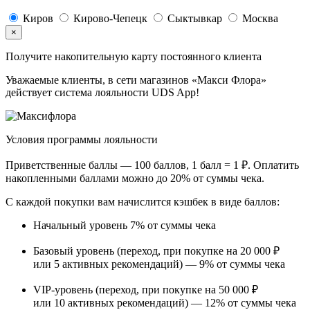
Киров
Кирово-Чепецк
Сыктывкар
Москва
×
Получите накопительную карту постоянного клиента
Уважаемые клиенты, в сети магазинов «Макси Флора»
действует система лояльности UDS App!
Условия программы лояльности
Приветственные баллы —
100 баллов, 1 балл = 1 ₽
. Оплатить
накопленными баллами можно
до 20%
от суммы чека.
С каждой покупки вам начислится кэшбек в виде баллов:
Начальный уровень
7%
от суммы чека
Базовый уровень (переход, при покупке на 20 000 ₽
или 5 активных рекомендаций) —
9%
от суммы чека
VIP-уровень (переход, при покупке на 50 000 ₽
или 10 активных рекомендаций) —
12%
от суммы чека