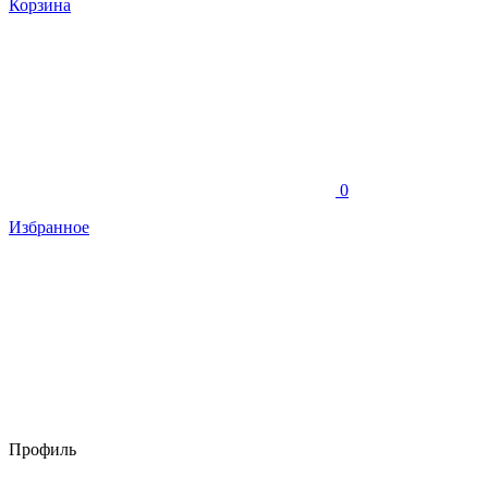
Корзина
0
Избранное
Профиль