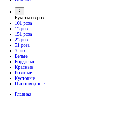
Букеты из роз
101 роза
15 роз
151 роза
25 роз
51 роза
5 роз
Белые
Бордовые
Красные
Розовые
Кустовые
Пионовидные
Главная