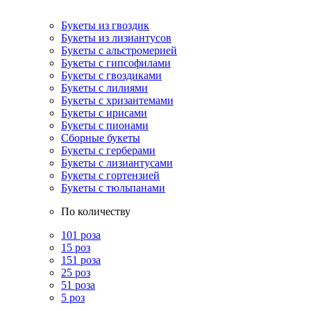
Букеты из гвоздик
Букеты из лизиантусов
Букеты с альстромерией
Букеты с гипсофилами
Букеты с гвоздиками
Букеты с лилиями
Букеты с хризантемами
Букеты с ирисами
Букеты с пионами
Сборные букеты
Букеты с герберами
Букеты с лизиантусами
Букеты с гортензией
Букеты с тюльпанами
По количеству
101 роза
15 роз
151 роза
25 роз
51 роза
5 роз