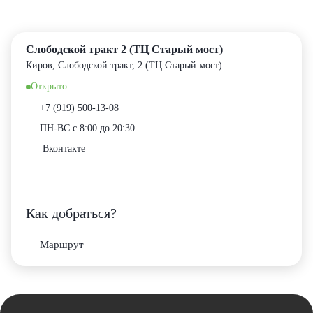
еты с лизиантусами
ты с гортензией
Слободской тракт 2 (ТЦ Старый мост)
Киров, Слободской тракт, 2 (ТЦ Старый мост)
еты с тюльпанами
Открыто
+7 (919) 500-13-08
ПН-ВС с 8:00 до 20:30
Вконтакте
Как добраться?
Маршрут