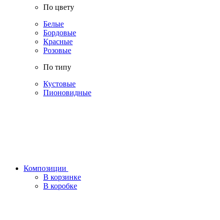
По цвету
Белые
Бордовые
Красные
Розовые
По типу
Кустовые
Пионовидные
Композиции
В корзинке
В коробке