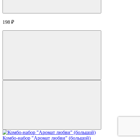
198
₽
Комбо-набор "Аромат любви" (большой)