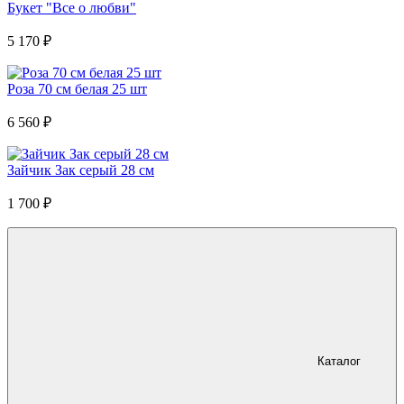
Букет "Все о любви"
5 170
₽
Роза 70 см белая 25 шт
6 560
₽
Зайчик Зак серый 28 см
1 700
₽
Каталог