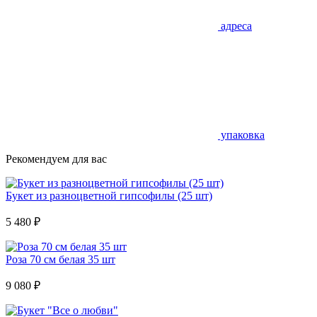
адреса
упаковка
Рекомендуем для вас
Букет из разноцветной гипсофилы (25 шт)
5 480
₽
Роза 70 см белая 35 шт
9 080
₽