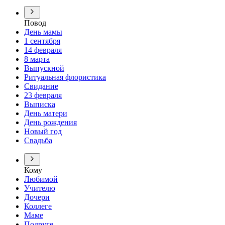
Повод
День мамы
1 сентября
14 февраля
8 марта
Выпускной
Ритуальная флористика
Свидание
23 февраля
Выписка
День матери
День рождения
Новый год
Свадьба
Кому
Любимой
Учителю
Дочери
Коллеге
Маме
Подруге