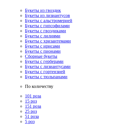
Букеты из гвоздик
Букеты из лизиантусов
Букеты с альстромерией
Букеты с гипсофилами
Букеты с гвоздиками
Букеты с лилиями
Букеты с хризантемами
Букеты с ирисами
Букеты с пионами
Сборные букеты
Букеты с герберами
Букеты с лизиантусами
Букеты с гортензией
Букеты с тюльпанами
По количеству
101 роза
15 роз
151 роза
25 роз
51 роза
5 роз