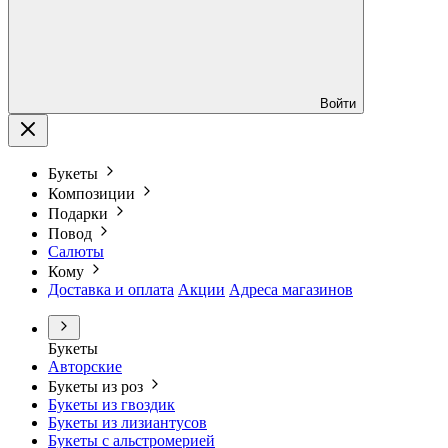
Войти
Букеты
Композиции
Подарки
Повод
Салюты
Кому
Доставка и оплата
Акции
Адреса магазинов
Букеты
Авторские
Букеты из роз
Букеты из гвоздик
Букеты из лизиантусов
Букеты с альстромерией