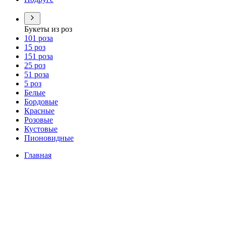
Букеты из роз
101 роза
15 роз
151 роза
25 роз
51 роза
5 роз
Белые
Бордовые
Красные
Розовые
Кустовые
Пионовидные
Главная