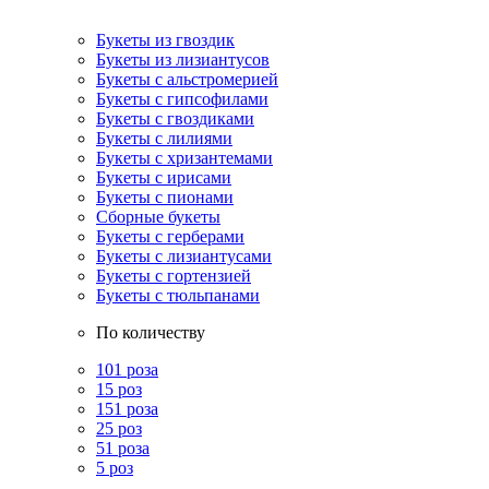
Букеты из гвоздик
Букеты из лизиантусов
Букеты с альстромерией
Букеты с гипсофилами
Букеты с гвоздиками
Букеты с лилиями
Букеты с хризантемами
Букеты с ирисами
Букеты с пионами
Сборные букеты
Букеты с герберами
Букеты с лизиантусами
Букеты с гортензией
Букеты с тюльпанами
По количеству
101 роза
15 роз
151 роза
25 роз
51 роза
5 роз