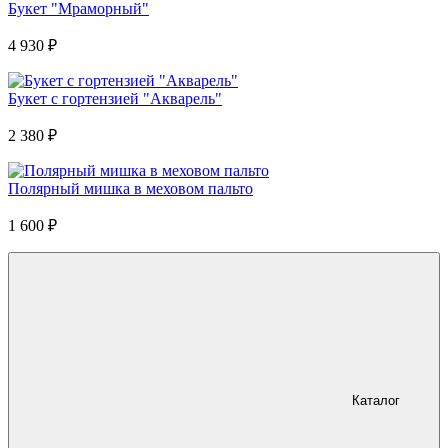
Букет "Мраморный"
4 930
₽
Букет с гортензией "Акварель"
2 380
₽
Полярный мишка в меховом пальто
1 600
₽
Каталог