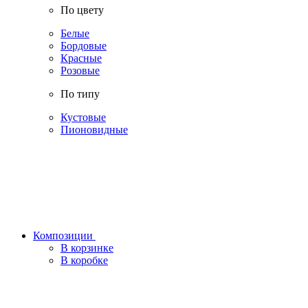
По цвету
Белые
Бордовые
Красные
Розовые
По типу
Кустовые
Пионовидные
Композиции
В корзинке
В коробке