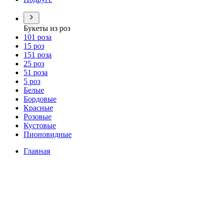
Букеты из роз
101 роза
15 роз
151 роза
25 роз
51 роза
5 роз
Белые
Бордовые
Красные
Розовые
Кустовые
Пионовидные
Главная