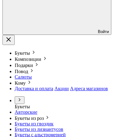
Войти
Букеты
Композиции
Подарки
Повод
Салюты
Кому
Доставка и оплата
Акции
Адреса магазинов
Букеты
Авторские
Букеты из роз
Букеты из гвоздик
Букеты из лизиантусов
Букеты с альстромерией