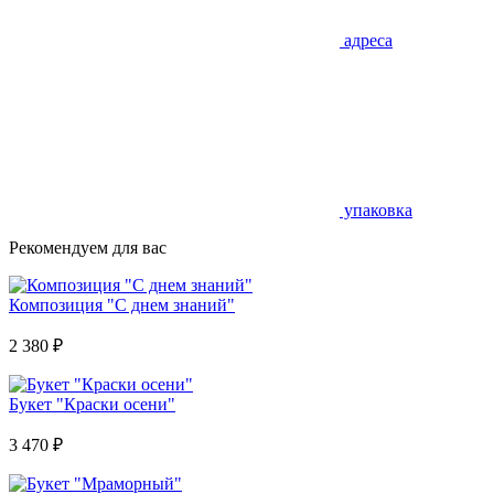
адреса
упаковка
Рекомендуем для вас
Композиция "С днем знаний"
2 380
₽
Букет "Краски осени"
3 470
₽