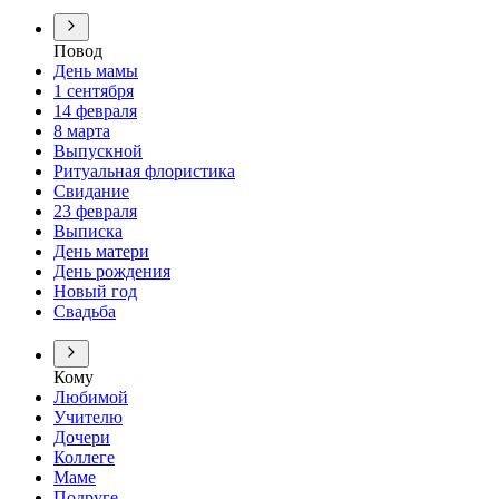
Повод
День мамы
1 сентября
14 февраля
8 марта
Выпускной
Ритуальная флористика
Свидание
23 февраля
Выписка
День матери
День рождения
Новый год
Свадьба
Кому
Любимой
Учителю
Дочери
Коллеге
Маме
Подруге