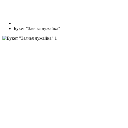
Букет "Заячья лужайка"