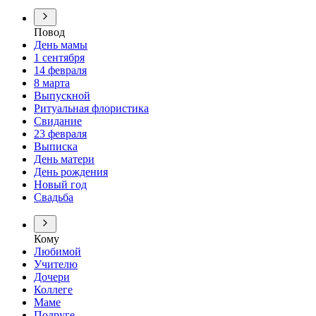
Повод
День мамы
1 сентября
14 февраля
8 марта
Выпускной
Ритуальная флористика
Свидание
23 февраля
Выписка
День матери
День рождения
Новый год
Свадьба
Кому
Любимой
Учителю
Дочери
Коллеге
Маме
Подруге