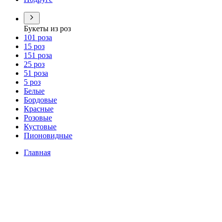
Букеты из роз
101 роза
15 роз
151 роза
25 роз
51 роза
5 роз
Белые
Бордовые
Красные
Розовые
Кустовые
Пионовидные
Главная