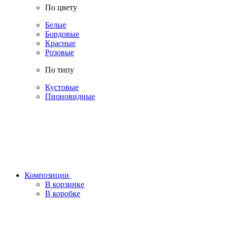
По цвету
Белые
Бордовые
Красные
Розовые
По типу
Кустовые
Пионовидные
Композиции
В корзинке
В коробке