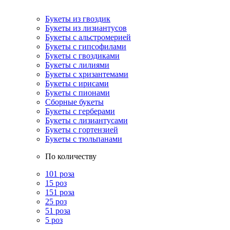
Букеты из гвоздик
Букеты из лизиантусов
Букеты с альстромерией
Букеты с гипсофилами
Букеты с гвоздиками
Букеты с лилиями
Букеты с хризантемами
Букеты с ирисами
Букеты с пионами
Сборные букеты
Букеты с герберами
Букеты с лизиантусами
Букеты с гортензией
Букеты с тюльпанами
По количеству
101 роза
15 роз
151 роза
25 роз
51 роза
5 роз