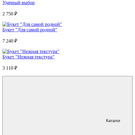
Удачный выбор
2 750
₽
Букет "Для самой родной"
7 240
₽
Букет "Нежная текстура"
3 110
₽
Каталог