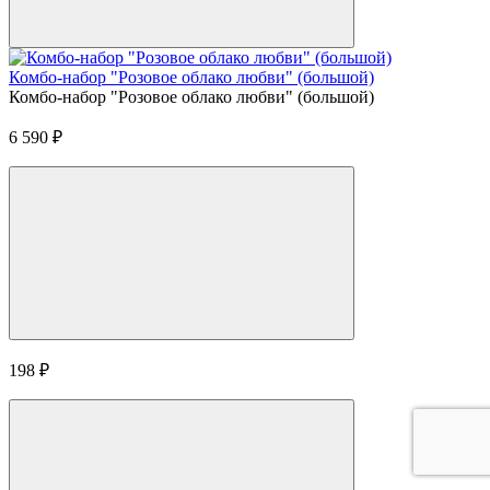
Комбо-набор "Розовое облако любви" (большой)
Комбо-набор "Розовое облако любви" (большой)
6 590
₽
198
₽