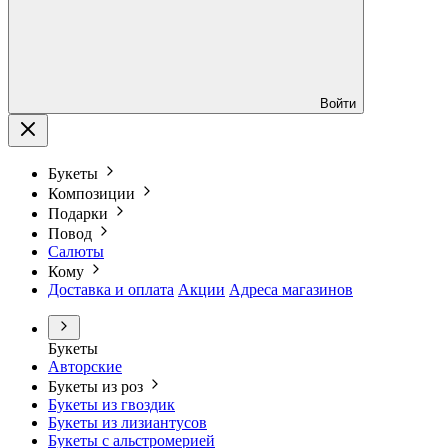
Войти
Букеты
Композиции
Подарки
Повод
Салюты
Кому
Доставка и оплата
Акции
Адреса магазинов
Букеты
Авторские
Букеты из роз
Букеты из гвоздик
Букеты из лизиантусов
Букеты с альстромерией