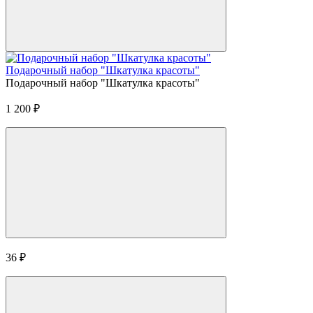
Подарочный набор "Шкатулка красоты"
Подарочный набор "Шкатулка красоты"
1 200
₽
36
₽