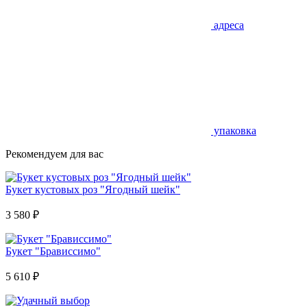
адреса
упаковка
Рекомендуем для вас
Букет кустовых роз "Ягодный шейк"
3 580
₽
Букет "Брависсимо"
5 610
₽