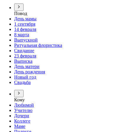
Повод
День мамы
1 сентября
14 февраля
8 марта
Выпускной
Ритуальная флористика
Свидание
23 февраля
Выписка
День матери
День рождения
Новый год
Свадьба
Кому
Любимой
Учителю
Дочери
Коллеге
Маме
Подруге