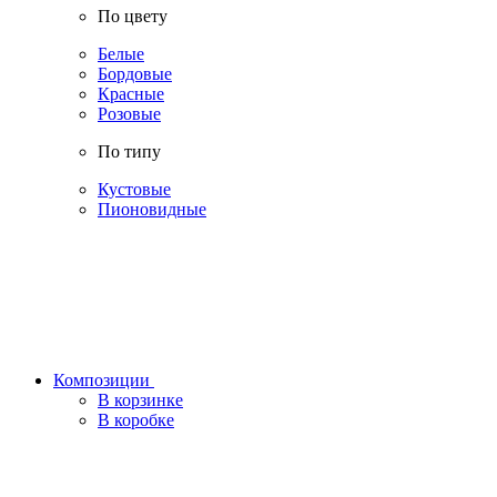
По цвету
Белые
Бордовые
Красные
Розовые
По типу
Кустовые
Пионовидные
Композиции
В корзинке
В коробке