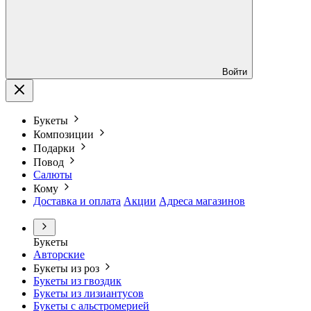
Войти
Букеты
Композиции
Подарки
Повод
Салюты
Кому
Доставка и оплата
Акции
Адреса магазинов
Букеты
Авторские
Букеты из роз
Букеты из гвоздик
Букеты из лизиантусов
Букеты с альстромерией