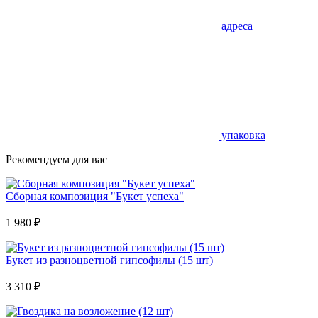
адреса
упаковка
Рекомендуем для вас
Сборная композиция "Букет успеха"
1 980
₽
Букет из разноцветной гипсофилы (15 шт)
3 310
₽