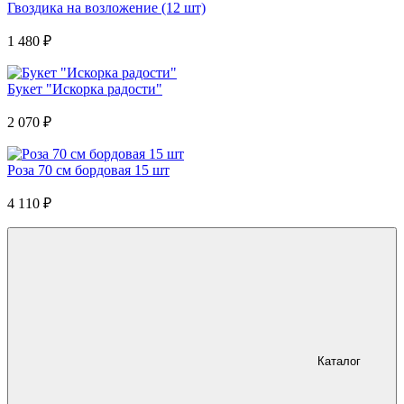
Гвоздика на возложение (12 шт)
1 480
₽
Букет "Искорка радости"
2 070
₽
Роза 70 см бордовая 15 шт
4 110
₽
Каталог