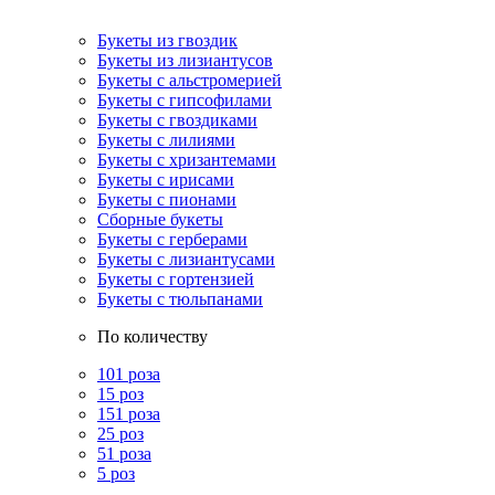
Букеты из гвоздик
Букеты из лизиантусов
Букеты с альстромерией
Букеты с гипсофилами
Букеты с гвоздиками
Букеты с лилиями
Букеты с хризантемами
Букеты с ирисами
Букеты с пионами
Сборные букеты
Букеты с герберами
Букеты с лизиантусами
Букеты с гортензией
Букеты с тюльпанами
По количеству
101 роза
15 роз
151 роза
25 роз
51 роза
5 роз