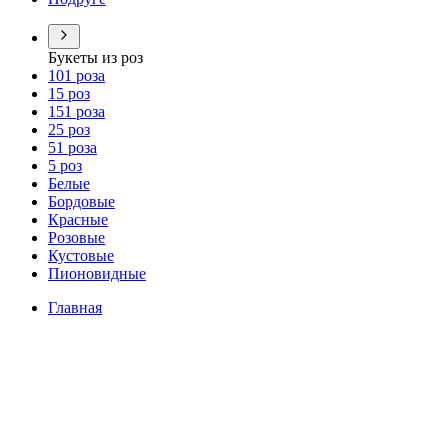
Букеты из роз
101 роза
15 роз
151 роза
25 роз
51 роза
5 роз
Белые
Бордовые
Красные
Розовые
Кустовые
Пионовидные
Главная